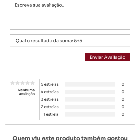
5 estrelas
0
Nenhuma
4 estrelas
0
avaliação
3 estrelas
0
2 estrelas
0
1 estrela
0
Quem viu este produto também gostou