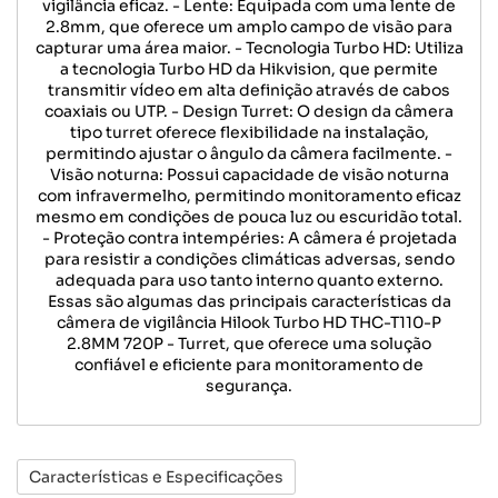
vigilância eficaz. - Lente: Equipada com uma lente de
2.8mm, que oferece um amplo campo de visão para
capturar uma área maior. - Tecnologia Turbo HD: Utiliza
a tecnologia Turbo HD da Hikvision, que permite
transmitir vídeo em alta definição através de cabos
coaxiais ou UTP. - Design Turret: O design da câmera
tipo turret oferece flexibilidade na instalação,
permitindo ajustar o ângulo da câmera facilmente. -
Visão noturna: Possui capacidade de visão noturna
com infravermelho, permitindo monitoramento eficaz
mesmo em condições de pouca luz ou escuridão total.
- Proteção contra intempéries: A câmera é projetada
para resistir a condições climáticas adversas, sendo
adequada para uso tanto interno quanto externo.
Essas são algumas das principais características da
câmera de vigilância Hilook Turbo HD THC-T110-P
2.8MM 720P - Turret, que oferece uma solução
confiável e eficiente para monitoramento de
segurança.
Características e Especificações