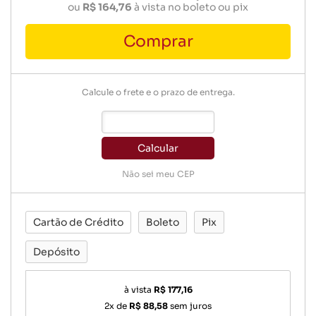
ou
R$ 164,76
à vista no boleto ou pix
Comprar
Calcule o frete e o prazo de entrega.
Calcular
Não sei meu CEP
Cartão de Crédito
Boleto
Pix
Depósito
à vista
R$ 177,16
2x de
R$ 88,58
sem juros