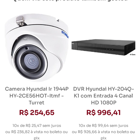
Camera Hyundai Ir 1944P
DVR Hyundai HY-204Q-
HY-2CE56HOT-Itmf -
K1 com Entrada 4 Canal
Turret
HD 1080P
R$ 254,65
R$ 996,41
10x de R$ 25,47
sem juros
10x de R$ 99,64
sem juros
ou
R$ 236,82
à vista no boleto ou
ou
R$ 926,66
à vista no boleto ou
pix
pix