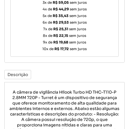
3x de
R$ 59,05
sem juros
4x de
R$ 44,29
sem juros
5x de
R$ 35,43
sem juros
6x de
R$ 29,53
sem juros
7x de
R$ 25,31
sem juros
8x de
R$ 22,15
sem juros
9x de
R$ 19,68
sem juros
10x de
R$ 17,72
sem juros
Descrição
A câmera de vigilância Hilook Turbo HD THC-T110-P
2.8MM 720P - Turret é um dispositivo de segurança
que oferece monitoramento de alta qualidade para
ambientes internos e externos. Abaixo estão algumas
características e descrições do produto: - Resolução:
A câmera possui resolução de 720p, o que
proporciona imagens nítidas e claras para uma