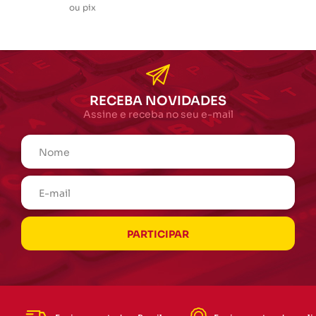
ou pix
RECEBA NOVIDADES
Assine e receba no seu e-mail