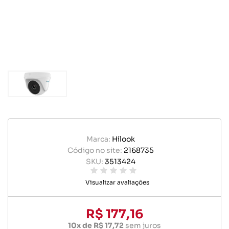
Marca:
Hilook
Código no site:
2168735
SKU:
3513424
Visualizar avaliações
R$ 177,16
10x de R$ 17,72
sem juros