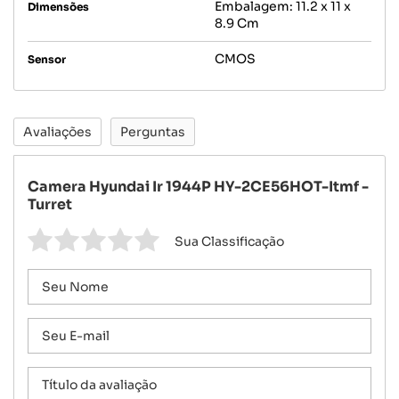
Embalagem: 11.2 x 11 x
Dimensões
8.9 Cm
CMOS
Sensor
Avaliações
Perguntas
Camera Hyundai Ir 1944P HY-2CE56HOT-Itmf -
Turret
Sua Classificação