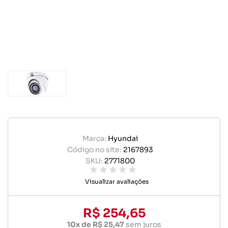
Marca:
Hyundai
Código no site:
2167893
SKU:
2771800
Visualizar avaliações
R$ 254,65
10x de R$ 25,47
sem juros