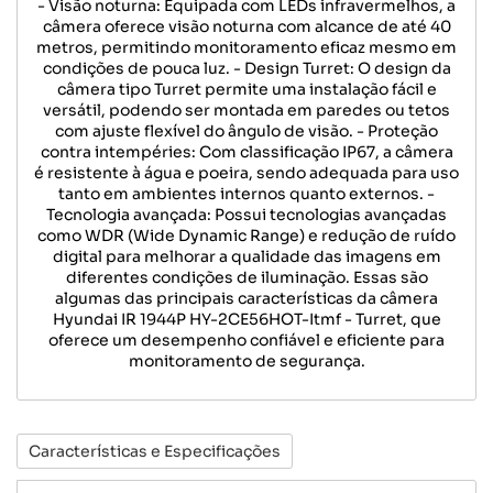
- Visão noturna: Equipada com LEDs infravermelhos, a
câmera oferece visão noturna com alcance de até 40
metros, permitindo monitoramento eficaz mesmo em
condições de pouca luz. - Design Turret: O design da
câmera tipo Turret permite uma instalação fácil e
versátil, podendo ser montada em paredes ou tetos
com ajuste flexível do ângulo de visão. - Proteção
contra intempéries: Com classificação IP67, a câmera
é resistente à água e poeira, sendo adequada para uso
tanto em ambientes internos quanto externos. -
Tecnologia avançada: Possui tecnologias avançadas
como WDR (Wide Dynamic Range) e redução de ruído
digital para melhorar a qualidade das imagens em
diferentes condições de iluminação. Essas são
algumas das principais características da câmera
Hyundai IR 1944P HY-2CE56HOT-Itmf - Turret, que
oferece um desempenho confiável e eficiente para
monitoramento de segurança.
Características e Especificações