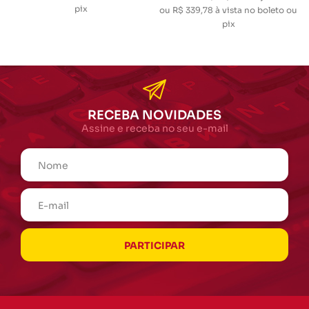
pix
ou
R$ 339,78
à vista no boleto ou
pix
RECEBA NOVIDADES
Assine e receba no seu e-mail