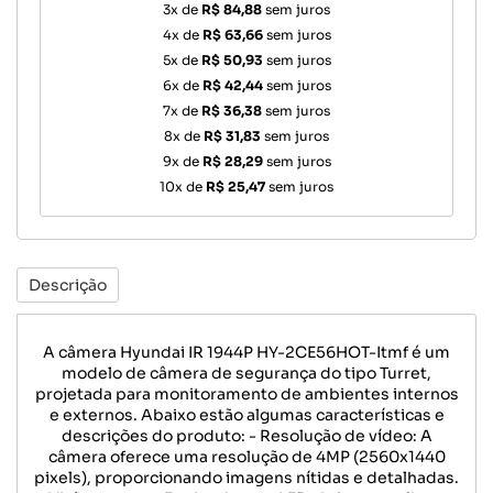
3x de
R$ 84,88
sem juros
4x de
R$ 63,66
sem juros
5x de
R$ 50,93
sem juros
6x de
R$ 42,44
sem juros
7x de
R$ 36,38
sem juros
8x de
R$ 31,83
sem juros
9x de
R$ 28,29
sem juros
10x de
R$ 25,47
sem juros
Descrição
A câmera Hyundai IR 1944P HY-2CE56HOT-Itmf é um
modelo de câmera de segurança do tipo Turret,
projetada para monitoramento de ambientes internos
e externos. Abaixo estão algumas características e
descrições do produto: - Resolução de vídeo: A
câmera oferece uma resolução de 4MP (2560x1440
pixels), proporcionando imagens nítidas e detalhadas.