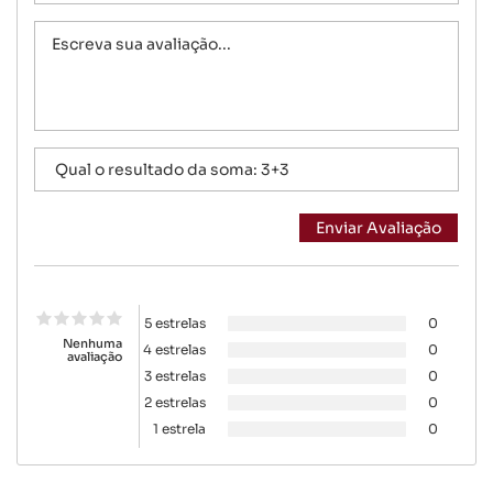
5 estrelas
0
Nenhuma
4 estrelas
0
avaliação
3 estrelas
0
2 estrelas
0
1 estrela
0