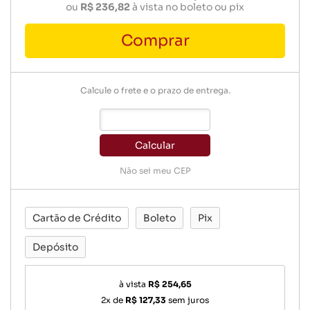
ou
R$ 236,82
à vista no boleto ou pix
Comprar
Calcule o frete e o prazo de entrega.
Calcular
Não sei meu CEP
Cartão de Crédito
Boleto
Pix
Depósito
à vista
R$ 254,65
2x de
R$ 127,33
sem juros