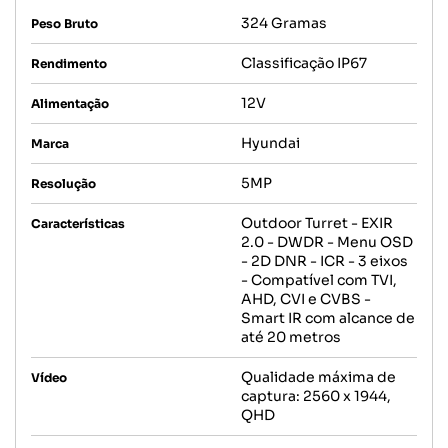
324 Gramas
Peso Bruto
Classificação IP67
Rendimento
12V
Alimentação
Hyundai
Marca
5MP
Resolução
Outdoor Turret - EXIR
Características
2.0 - DWDR - Menu OSD
- 2D DNR - ICR - 3 eixos
- Compatível com TVI,
AHD, CVI e CVBS -
Smart IR com alcance de
até 20 metros
Qualidade máxima de
Vídeo
captura: 2560 x 1944,
QHD