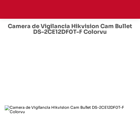
Camera de Vigilancia Hikvision Cam Bullet
DS-2CE12DF0T-F Colorvu