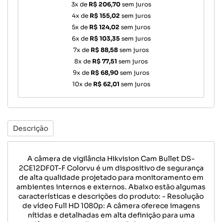
3x de
R$ 206,70
sem juros
4x de
R$ 155,02
sem juros
5x de
R$ 124,02
sem juros
6x de
R$ 103,35
sem juros
7x de
R$ 88,58
sem juros
8x de
R$ 77,51
sem juros
9x de
R$ 68,90
sem juros
10x de
R$ 62,01
sem juros
Descrição
A câmera de vigilância Hikvision Cam Bullet DS-
2CE12DF0T-F Colorvu é um dispositivo de segurança
de alta qualidade projetado para monitoramento em
ambientes internos e externos. Abaixo estão algumas
características e descrições do produto: - Resolução
de vídeo Full HD 1080p: A câmera oferece imagens
nítidas e detalhadas em alta definição para uma