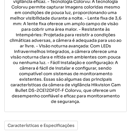
vigilância eficaz. - Tecnologia Colorvu: A tecnologia
Colorvu permite capturar imagens coloridas mesmo
em condições de pouca luz, proporcionando uma
melhor visibilidade durante a noite. - Lente fixa de 3,6
mm: A lente fixa oferece um amplo campo de visão
para cobrir uma área maior. - Resistente às
intempéries: Projetada para resistir a condições
climáticas adversas, a câmera é adequada para uso ao
ar livre. - Visão noturna avançada: Com LEDs
infravermelhos integrados, a câmera oferece uma
visão noturna clara e nítida em ambientes com pouca
ou nenhuma luz. - Fácil instalação e configuração: A
câmera é fácil de instalar e configurar, sendo
compatível com sistemas de monitoramento
existentes. Essas são algumas das principais
características da câmera de vigilância Hikvision Cam
Bullet DS-2CE12DF0T-F Colorvu, que oferece um
desempenho confiável e eficaz para monitoramento
de segurança.
Características e Especificações