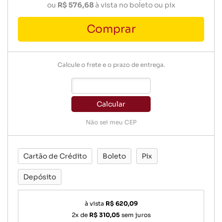
ou
R$ 576,68
à vista no boleto ou pix
Comprar
Calcule o frete e o prazo de entrega.
Calcular
Não sei meu CEP
Cartão de Crédito
Boleto
Pix
Depósito
à vista
R$ 620,09
2x de
R$ 310,05
sem juros