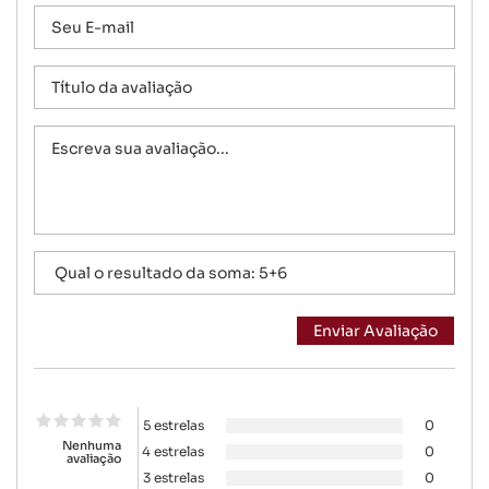
5 estrelas
0
Nenhuma
4 estrelas
0
avaliação
3 estrelas
0