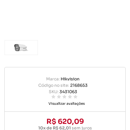
Marca:
Hikvision
Código no site:
2168653
SKU:
3431063
Visualizar avaliações
R$ 620,09
10x de R$ 62,01
sem juros