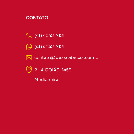
CONTATO
(41) 4042-7121
(41) 4042-7121
contato@duascabecas.com.br
RUA GOIÁS, 1453
Medianeira