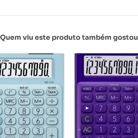
Quem viu este produto também gostou