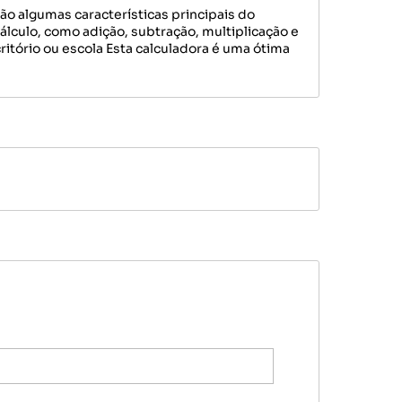
o algumas características principais do
 cálculo, como adição, subtração, multiplicação e
critório ou escola Esta calculadora é uma ótima