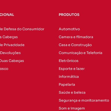
UCIONAL
PRODUTOS
de Defesa do Consumidor
Automotivo
s Cabeças
Camera e filmadora
 de Privacidade
Casa e Construção
 Devoluções
Comunicação e Telefonia
 Duas Cabeças
Eletrônicos
nosco
Esporte e lazer
Informática
Papelaria
Saúde e beleza
Segurança e monitoramento
Som e imagem