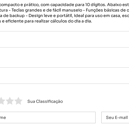
pacto e prático, com capacidade para 10 dígitos. Abaixo estã
eitura - Teclas grandes e de fácil manuseio - Funções básicas de
a de backup - Design leve e portátil, ideal para uso em casa, es
eficiente para realizar cálculos do dia a dia.
Sua Classificação