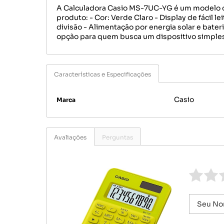
A Calculadora Casio MS-7UC-YG é um modelo com
produto: - Cor: Verde Claro - Display de fácil l
divisão - Alimentação por energia solar e bateri
opção para quem busca um dispositivo simples e 
Características e Especificações
Casio
Marca
Avaliações
Perguntas