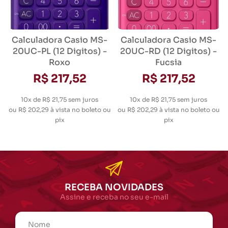
Calculadora Casio MS-
Calculadora Casio MS-
20UC-PL (12 Digitos) -
20UC-RD (12 Digitos) -
Roxo
Fucsia
R$ 217,52
R$ 217,52
10x de R$ 21,75
sem juros
10x de R$ 21,75
sem juros
ou
R$ 202,29
à vista no boleto ou
ou
R$ 202,29
à vista no boleto ou
pix
pix
RECEBA NOVIDADES
Assine e receba no seu e-mail