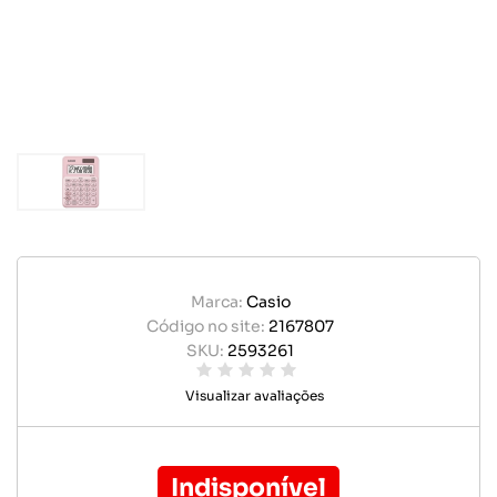
Marca:
Casio
Código no site:
2167807
SKU:
2593261
Visualizar avaliações
Indisponível