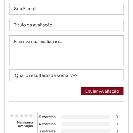
5 estrelas
0
Nenhuma
4 estrelas
0
avaliação
3 estrelas
0