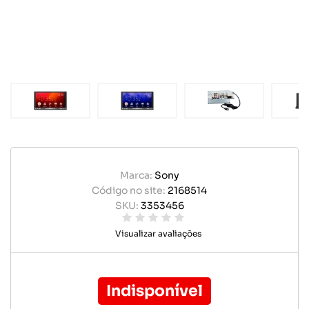
Marca:
Sony
Código no site:
2168514
SKU:
3353456
Visualizar avaliações
Indisponível