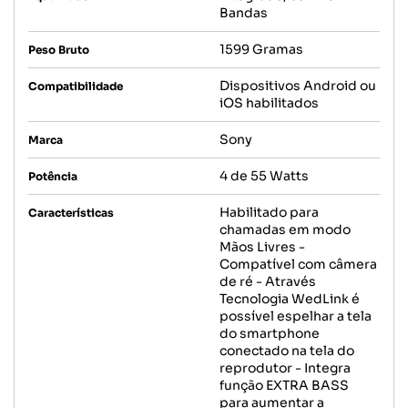
Bandas
1599 Gramas
Peso Bruto
Dispositivos Android ou
Compatibilidade
iOS habilitados
Sony
Marca
4 de 55 Watts
Potência
Habilitado para
Características
chamadas em modo
Mãos Livres -
Compatível com câmera
de ré - Através
Tecnologia WedLink é
possível espelhar a tela
do smartphone
conectado na tela do
reprodutor - Integra
função EXTRA BASS
para aumentar a