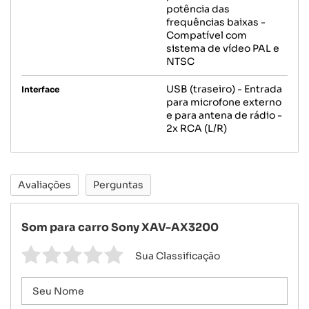
potência das
frequências baixas -
Compatível com
sistema de vídeo PAL e
NTSC
USB (traseiro) - Entrada
Interface
para microfone externo
e para antena de rádio -
2x RCA (L/R)
Avaliações
Perguntas
Som para carro Sony XAV-AX3200
Sua Classificação