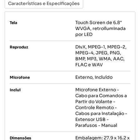
Características e Especificações
Touch Screen de 6.8"
Tela
WVGA, retroiluminada
por LED
DivX, MPEG-1, MPEG-2,
Reproduz
MPEG-4, JPEG, PNG,
BMP, MP3, WMA, AAC,
FLAC e WAV
Externo, incluído
Microfone
Microfone Externo -
Inclui
Cabo para Comandos a
Partir do Volante -
Controle Remoto -
Cabos para Instalação -
Extensor USB -
Parafusos - Manual
Embalagem: 27.9 x 16.2 x
Dimensões