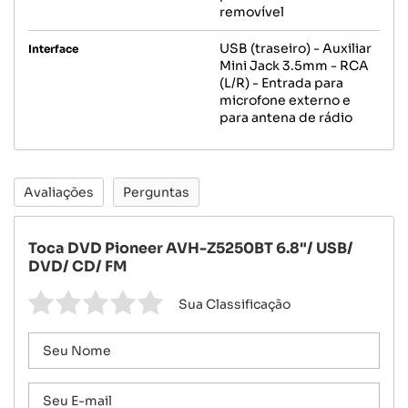
removível
USB (traseiro) - Auxiliar
Interface
Mini Jack 3.5mm - RCA
(L/R) - Entrada para
microfone externo e
para antena de rádio
Avaliações
Perguntas
Toca DVD Pioneer AVH-Z5250BT 6.8"/ USB/
DVD/ CD/ FM
Sua Classificação