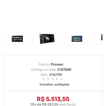
Marca:
Pioneer
Código no site:
2167888
SKU:
2741791
Visualizar avaliações
R$ 5.513,55
10x de R$ 551,36
sem juros