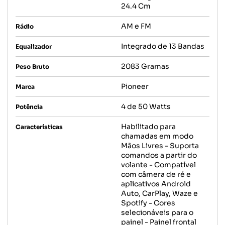
24.4 Cm
AM e FM
Rádio
Integrado de 13 Bandas
Equalizador
2083 Gramas
Peso Bruto
Pioneer
Marca
4 de 50 Watts
Potência
Habilitado para
Características
chamadas em modo
Mãos Livres - Suporta
comandos a partir do
volante - Compatível
com câmera de ré e
aplicativos Android
Auto, CarPlay, Waze e
Spotify - Cores
selecionáveis para o
painel - Painel frontal