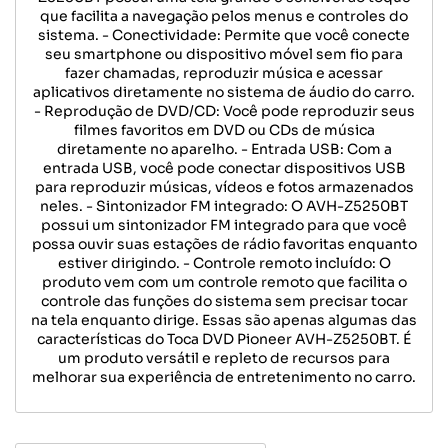
que facilita a navegação pelos menus e controles do
sistema. - Conectividade: Permite que você conecte
seu smartphone ou dispositivo móvel sem fio para
fazer chamadas, reproduzir música e acessar
aplicativos diretamente no sistema de áudio do carro.
- Reprodução de DVD/CD: Você pode reproduzir seus
filmes favoritos em DVD ou CDs de música
diretamente no aparelho. - Entrada USB: Com a
entrada USB, você pode conectar dispositivos USB
para reproduzir músicas, vídeos e fotos armazenados
neles. - Sintonizador FM integrado: O AVH-Z5250BT
possui um sintonizador FM integrado para que você
possa ouvir suas estações de rádio favoritas enquanto
estiver dirigindo. - Controle remoto incluído: O
produto vem com um controle remoto que facilita o
controle das funções do sistema sem precisar tocar
na tela enquanto dirige. Essas são apenas algumas das
características do Toca DVD Pioneer AVH-Z5250BT. É
um produto versátil e repleto de recursos para
melhorar sua experiência de entretenimento no carro.