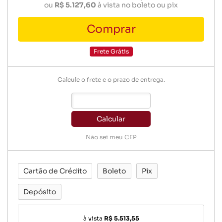
ou
R$ 5.127,60
à vista no boleto ou pix
Comprar
Frete Grátis
Calcule o frete e o prazo de entrega.
Calcular
Não sei meu CEP
Cartão de Crédito
Boleto
Pix
Depósito
à vista
R$ 5.513,55