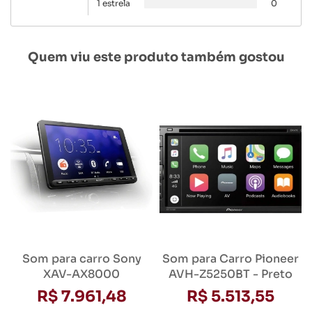
1 estrela
0
Quem viu este produto também gostou
Som para carro Sony
Som para Carro Pioneer
XAV-AX8000
AVH-Z5250BT - Preto
R$ 7.961,48
R$ 5.513,55