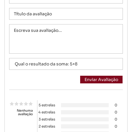
5 estrelas
0
Nenhuma
4 estrelas
0
avaliação
3 estrelas
0
2 estrelas
0