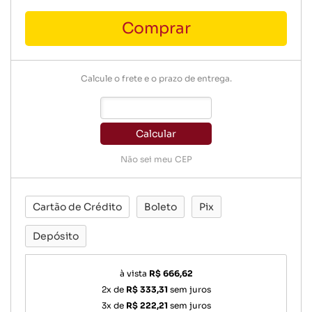
Comprar
Calcule o frete e o prazo de entrega.
Calcular
Não sei meu CEP
Cartão de Crédito
Boleto
Pix
Depósito
à vista
R$ 666,62
2x de
R$ 333,31
sem juros
3x de
R$ 222,21
sem juros