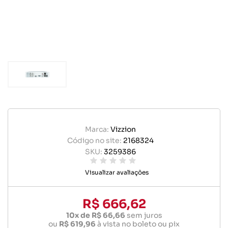
Marca:
Vizzion
Código no site:
2168324
SKU:
3259386
Visualizar avaliações
R$ 666,62
10x de R$ 66,66
sem juros
ou
R$ 619,96
à vista no boleto ou pix