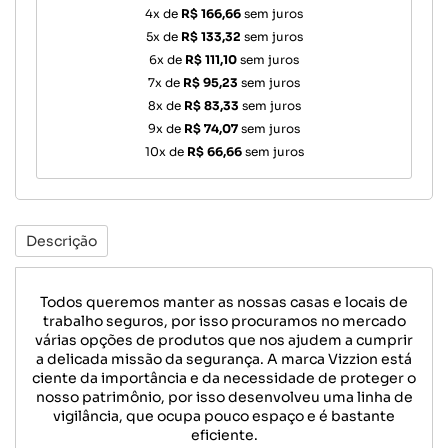
4x de
R$ 166,66
sem juros
5x de
R$ 133,32
sem juros
6x de
R$ 111,10
sem juros
7x de
R$ 95,23
sem juros
8x de
R$ 83,33
sem juros
9x de
R$ 74,07
sem juros
10x de
R$ 66,66
sem juros
Descrição
Todos queremos manter as nossas casas e locais de
trabalho seguros, por isso procuramos no mercado
várias opções de produtos que nos ajudem a cumprir
a delicada missão da segurança. A marca Vizzion está
ciente da importância e da necessidade de proteger o
nosso patrimônio, por isso desenvolveu uma linha de
vigilância, que ocupa pouco espaço e é bastante
eficiente.