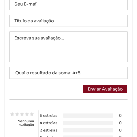
5 estrelas
0
Nenhuma
4 estrelas
0
avaliação
3 estrelas
0