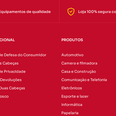
Equipamentos de qualidade
Loja 100% segura c
UCIONAL
PRODUTOS
de Defesa do Consumidor
Automotivo
s Cabeças
Camera e filmadora
 de Privacidade
Casa e Construção
 Devoluções
Comunicação e Telefonia
 Duas Cabeças
Eletrônicos
nosco
Esporte e lazer
Informática
Papelaria