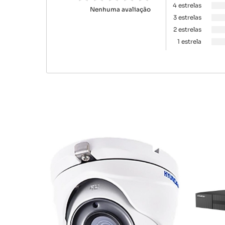
4 estrelas
Nenhuma avaliação
3 estrelas
2 estrelas
1 estrela