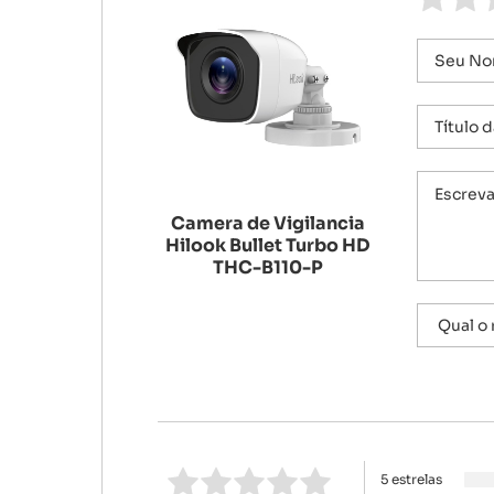
Camera de Vigilancia
Hilook Bullet Turbo HD
THC-B110-P
5 estrelas