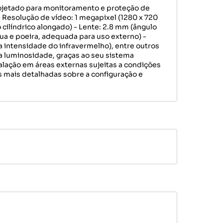
rojetado para monitoramento e proteção de
- Resolução de vídeo: 1 megapixel (1280 x 720
 cilíndrico alongado) - Lente: 2.8 mm (ângulo
gua e poeira, adequada para uso externo) -
a intensidade do infravermelho), entre outros
 luminosidade, graças ao seu sistema
talação em áreas externas sujeitas a condições
s mais detalhadas sobre a configuração e