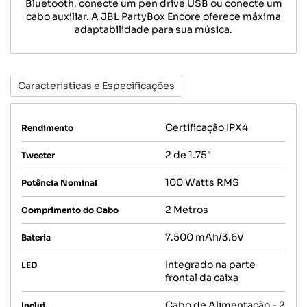
Bluetooth, conecte um pen drive USB ou conecte um
cabo auxiliar. A JBL PartyBox Encore oferece máxima
adaptabilidade para sua música.
Características e Especificações
Certificação IPX4
Rendimento
2 de 1.75"
Tweeter
100 Watts RMS
Potência Nominal
2 Metros
Comprimento do Cabo
7.500 mAh/3.6V
Bateria
Integrado na parte
LED
frontal da caixa
Cabo de Alimentação - 2
Inclui