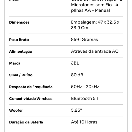
Microfones sem Fio - 4
pilhas AA - Manual
Embalagem: 47 x 32.5 x
Dimensões
33.9 Cm
8591 Gramas
Peso Bruto
Através da entrada AC
Alimentação
JBL
Marca
80 dB
Sinal / Ruído
50Hz - 20kHz
Resposta de Frequência
Bluetooth 5.1
Conectividade Wireless
5.25"
Woofer
Até 10 Horas
Duração da Bateria