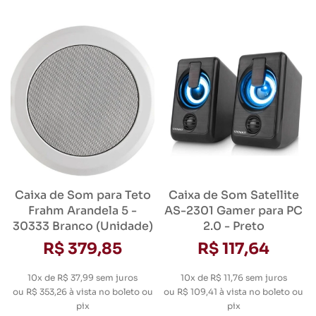
Caixa de Som para Teto
Caixa de Som Satellite
Frahm Arandela 5 -
AS-2301 Gamer para PC
30333 Branco (Unidade)
2.0 - Preto
R$ 379,85
R$ 117,64
10x de R$ 37,99
sem juros
10x de R$ 11,76
sem juros
ou
R$ 353,26
à vista no boleto ou
ou
R$ 109,41
à vista no boleto ou
pix
pix