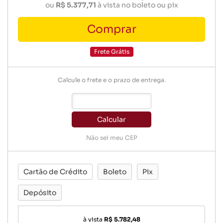
ou
R$ 5.377,71
à vista no boleto ou pix
Comprar
Frete Grátis
Calcule o frete e o prazo de entrega.
Calcular
Não sei meu CEP
Cartão de Crédito
Boleto
Pix
Depósito
à vista
R$ 5.782,48