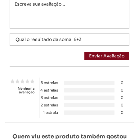
5 estrelas
0
Nenhuma
4 estrelas
0
avaliação
3 estrelas
0
2 estrelas
0
1 estrela
0
Quem viu este produto também gostou