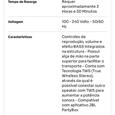
Requer
Tempo de Recarga
aproximadamente 3
Horas e 30 Minutos
100 - 240 Volts ~ 50/60
Voltagem
Hz
Controles de
Características
reprodução, volume e
efeito BASS integrados
na estrutura - Possui
alça de mão na parte
superior para facilitar o
transporte - Conta com
Tecnologia TWS (True
Wireless Stereo),
através da qual é
possível conectar outro
speaker com TWS para
aumentar a potência
sonora - Compatível
com aplicativo JBL
PartyBox