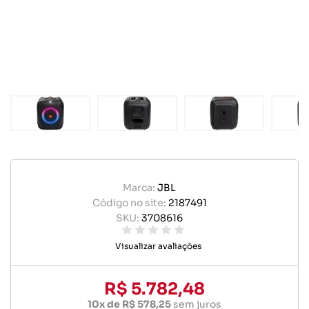
Marca:
JBL
Código no site:
2187491
SKU:
3708616
Visualizar avaliações
R$ 5.782,48
10x de R$ 578,25
sem juros