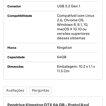
USB 3.2 Gen 1
Conector
Compatível com Linux
Compatibilidade
2.6, Chrome OS,
Windows 8, 8.1, 10,
macOS X 10.10 ou
versões superiores
desses sistemas
Kingston
Marca
64GB
Capacidade
Embalagem: 10.2 x 1.1 x
Dimensões
11.5 Cm
Avaliações
Perguntas
Pendrive Kingston DTX 64 GB - Preto/Azul