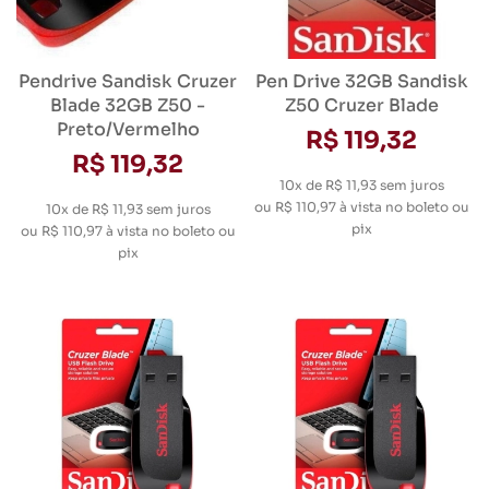
Pendrive Sandisk Cruzer
Pen Drive 32GB Sandisk
Blade 32GB Z50 -
Z50 Cruzer Blade
Preto/Vermelho
R$ 119,32
R$ 119,32
10x de R$ 11,93
sem juros
ou
R$ 110,97
à vista no boleto ou
10x de R$ 11,93
sem juros
pix
ou
R$ 110,97
à vista no boleto ou
pix