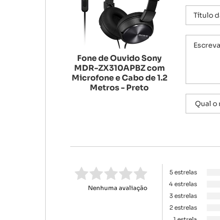
Fone de Ouvido Sony
MDR-ZX310APBZ com
Microfone e Cabo de 1.2
Metros - Preto
5 estrelas
4 estrelas
Nenhuma avaliação
3 estrelas
2 estrelas
1 estrela