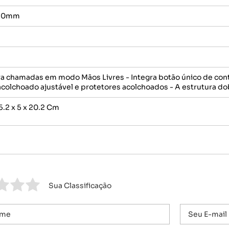
 30mm
ra chamadas em modo Mãos Livres - Integra botão único de co
 acolchoado ajustável e protetores acolchoados - A estrutura do
.2 x 5 x 20.2 Cm
Sua Classificação