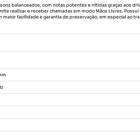
ns balanceados, com notas potentes e nítidas graças aos driv
mite realizar e receber chamadas em modo Mãos Livres. Possui
maior facilidade e garantia de preservação, em especial ao tra
5mm
Hz