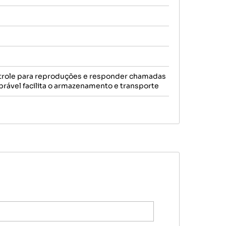
ntrole para reproduções e responder chamadas
brável facilita o armazenamento e transporte