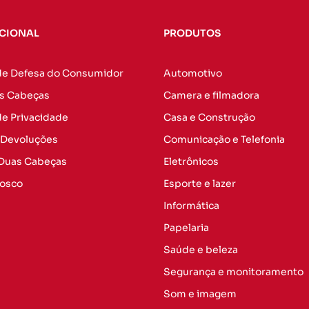
UCIONAL
PRODUTOS
de Defesa do Consumidor
Automotivo
s Cabeças
Camera e filmadora
 de Privacidade
Casa e Construção
 Devoluções
Comunicação e Telefonia
 Duas Cabeças
Eletrônicos
nosco
Esporte e lazer
Informática
Papelaria
Saúde e beleza
Segurança e monitoramento
Som e imagem