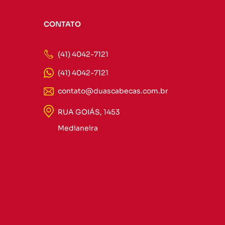
CONTATO
(41) 4042-7121
(41) 4042-7121
contato@duascabecas.com.br
RUA GOIÁS, 1453
Medianeira