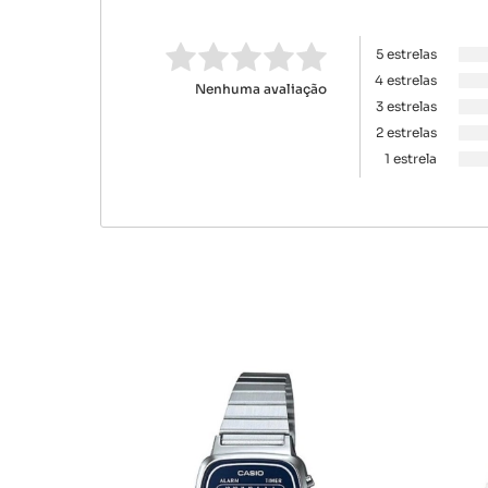
5 estrelas
4 estrelas
Nenhuma avaliação
3 estrelas
2 estrelas
1 estrela