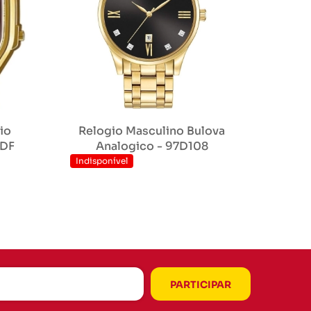
io
Relogio Masculino Bulova
5DF
Analogico - 97D108
Indisponível