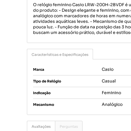
O relógio feminino Casio LRW-200H-2BVDF é um
do produto: - Design elegante e feminino, com 
analógico com marcadores de horas em numeração 
atividades aquáticas leves. - Mecanismo de qua
pouca luz. - Função de data na posição das 3 ho
buscam um acessório prático, durável e estiloso
Características e Especificações
Casio
Marca
Casual
Tipo de Relógio
Feminino
Indicação
Analógico
Mecanismo
Avaliações
Perguntas