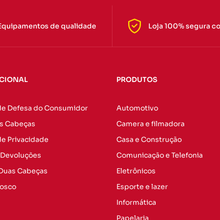
Equipamentos de qualidade
Loja 100% segura c
UCIONAL
PRODUTOS
de Defesa do Consumidor
Automotivo
s Cabeças
Camera e filmadora
 de Privacidade
Casa e Construção
 Devoluções
Comunicação e Telefonia
 Duas Cabeças
Eletrônicos
nosco
Esporte e lazer
Informática
Papelaria