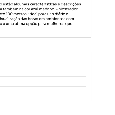
estão algumas características e descrições
na também na cor azul marinho. - Mostrador
té 100 metros, ideal para uso diário e
a visualização das horas em ambientes com
ógio é uma ótima opção para mulheres que