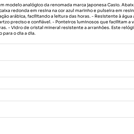
 modelo analógico da renomada marca japonesa Casio. Abaixo 
caixa redonda em resina na cor azul marinho e pulseira em resi
arábica, facilitando a leitura das horas. - Resistente à água a
rtzo preciso e confiável. - Ponteiros luminosos que facilitam 
ras. - Vidro de cristal mineral resistente a arranhões. Este rel
 para o dia a dia.