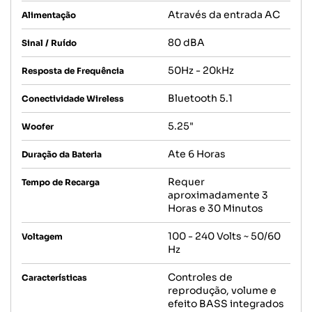
Através da entrada AC
Alimentação
80 dBA
Sinal / Ruído
50Hz - 20kHz
Resposta de Frequência
Bluetooth 5.1
Conectividade Wireless
5.25"
Woofer
Ate 6 Horas
Duração da Bateria
Requer
Tempo de Recarga
aproximadamente 3
Horas e 30 Minutos
100 - 240 Volts ~ 50/60
Voltagem
Hz
Controles de
Características
reprodução, volume e
efeito BASS integrados