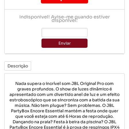
Indisponível! Avise-me quando estiver
disponível:
Enviar
Descrição
Nada supera o incrível som JBL Original Pro com
graves profundos. O show de luzes dinâmico é
apresentado com um divertido anel de luz e um efeito
estroboscópico que se sincroniza com a batida da sua
música. Não tem plugue? Sem problemas. O JBL
PartyBox Encore Essential mantém a festa onde quer
que você esteja com até 6 Horas de reprodução.
Dançando na praia? Festa à beira da piscina? O JBL
PartyBox Encore Essential é à prova de respingos IPX4