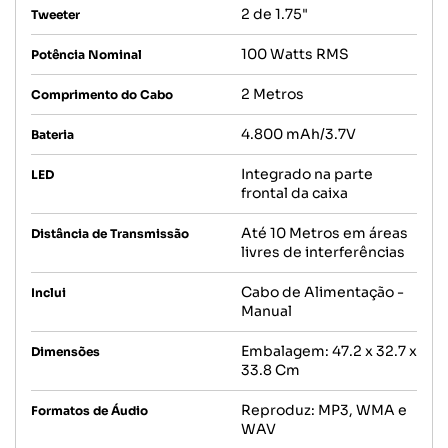
2 de 1.75"
Tweeter
100 Watts RMS
Potência Nominal
2 Metros
Comprimento do Cabo
4.800 mAh/3.7V
Bateria
Integrado na parte
LED
frontal da caixa
Até 10 Metros em áreas
Distância de Transmissão
livres de interferências
Cabo de Alimentação -
Inclui
Manual
Embalagem: 47.2 x 32.7 x
Dimensões
33.8 Cm
Reproduz: MP3, WMA e
Formatos de Áudio
WAV