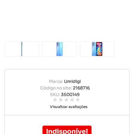
Marca:
Umidigi
Código no site:
2168716
SKU:
3500149
Visualizar avaliações
Indisponível