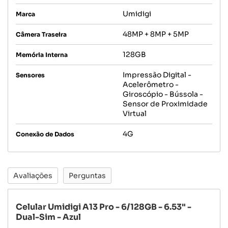
Umidigi
Marca
48MP + 8MP + 5MP
Câmera Traseira
128GB
Memória Interna
Impressão Digital -
Sensores
Acelerômetro -
Giroscópio - Bússola -
Sensor de Proximidade
Virtual
4G
Conexão de Dados
Avaliações
Perguntas
Celular Umidigi A13 Pro - 6/128GB - 6.53" -
Dual-Sim - Azul