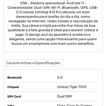
10W - Sistema operacional: Android 11 -
Conectividade: Dual-SIM, Wi-Fi, Bluetooth, GPS, USB-
C O celular Umidigi A13 Pro oferece um bom
desempenho para tarefas do dia a dia, como
navegação na internet, redes sociais e reprodução de
mídia. Sua câmera tripla permite tirar fotos de boa
qualidade e a tela grande é ideal para assistir vídeos e
jogar. O design azul do aparelho é moderno e
elegante, sendo uma opção interessante para quem
busca um smartphone com bom custo-benefício.
Características e Especificações
5.0
Bluetooth
Unisoc Tiger T610
Chipset
Dual SIM
SIM Card
Octa-Core 2x Cortex-
CPU