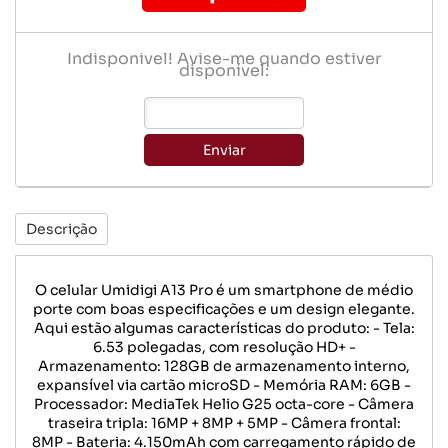
Indisponível! Avise-me quando estiver
disponível:
Enviar
Descrição
O celular Umidigi A13 Pro é um smartphone de médio
porte com boas especificações e um design elegante.
Aqui estão algumas características do produto: - Tela:
6.53 polegadas, com resolução HD+ -
Armazenamento: 128GB de armazenamento interno,
expansível via cartão microSD - Memória RAM: 6GB -
Processador: MediaTek Helio G25 octa-core - Câmera
traseira tripla: 16MP + 8MP + 5MP - Câmera frontal:
8MP - Bateria: 4.150mAh com carregamento rápido de