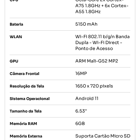
A75 1.8GHz + 6x Cortex-
A55 1.8GHz
5150 mAh
Bateria
Wi-Fi 802.11 b/g/n Banda
WLAN
Dupla - Wi-Fi Direct -
Ponto de Acesso
ARM Mali-G52 MP2
GPU
16MP
Câmera Frontal
1650 x 720 pixels
Resolução da Tela
Android 11
Sistema Operacional
6.53"
Tamanho da Tela
6GB
Memória RAM
Suporta Cartão Micro SD
Memória Externa