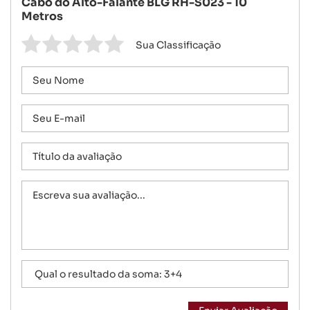
Cabo do Alto-Falante BLG RH-S023 - 10
Metros
Sua Classificação