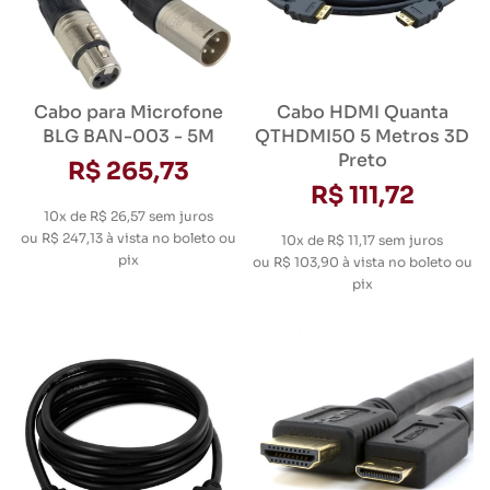
Cabo para Microfone
Cabo HDMI Quanta
BLG BAN-003 - 5M
QTHDMI50 5 Metros 3D
Preto
R$ 265,73
R$ 111,72
10x de R$ 26,57
sem juros
ou
R$ 247,13
à vista no boleto ou
10x de R$ 11,17
sem juros
pix
ou
R$ 103,90
à vista no boleto ou
pix