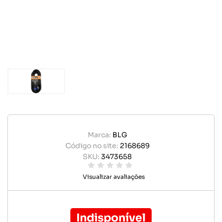
Marca:
BLG
Código no site:
2168689
SKU:
3473658
Visualizar avaliações
Indisponível