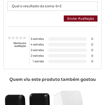
5 estrelas
0
Nenhuma
4 estrelas
0
avaliação
3 estrelas
0
2 estrelas
0
1 estrela
0
Quem viu este produto também gostou