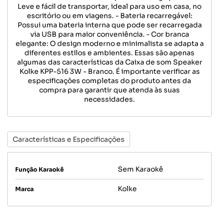
Leve e fácil de transportar, ideal para uso em casa, no
escritório ou em viagens. - Bateria recarregável:
Possui uma bateria interna que pode ser recarregada
via USB para maior conveniência. - Cor branca
elegante: O design moderno e minimalista se adapta a
diferentes estilos e ambientes. Essas são apenas
algumas das características da Caixa de som Speaker
Kolke KPP-516 3W - Branco. É importante verificar as
especificações completas do produto antes da
compra para garantir que atenda às suas
necessidades.
Características e Especificações
Sem Karaokê
Função Karaokê
Kolke
Marca