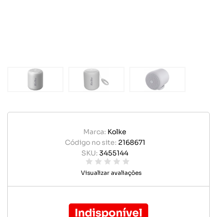
Marca:
Kolke
Código no site:
2168671
SKU:
3455144
Visualizar avaliações
Indisponível