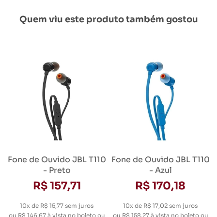
Quem viu este produto também gostou
Fone de Ouvido JBL T110
Fone de Ouvido JBL T110
- Preto
- Azul
R$ 157,71
R$ 170,18
10x de R$ 15,77
sem juros
10x de R$ 17,02
sem juros
ou
R$ 146,67
à vista no boleto ou
ou
R$ 158,27
à vista no boleto ou