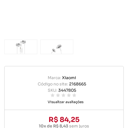
Marca:
Xiaomi
Código no site:
2168665
SKU:
3447805
Visualizar avaliações
R$ 84,25
10x de R$ 8,43
sem juros