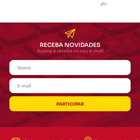
pix
RECEBA NOVIDADES
Assine e receba no seu e-mail