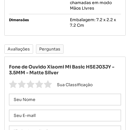
chamadas em modo
Mãos Livres
Embalagem: 7.2 x 2.2 x
Dimensões
7.2 Cm
Avaliações
Perguntas
Fone de Ouvido Xiaomi Mi Basic HSEJ03JY -
3.5MM - Matte Silver
Sua Classificação