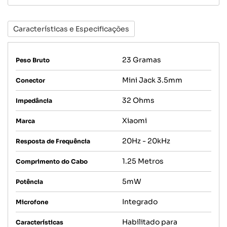
Características e Especificações
23 Gramas
Peso Bruto
Mini Jack 3.5mm
Conector
32 Ohms
Impedância
Xiaomi
Marca
20Hz - 20kHz
Resposta de Frequência
1.25 Metros
Comprimento do Cabo
5mW
Potência
Integrado
Microfone
Habilitado para
Características