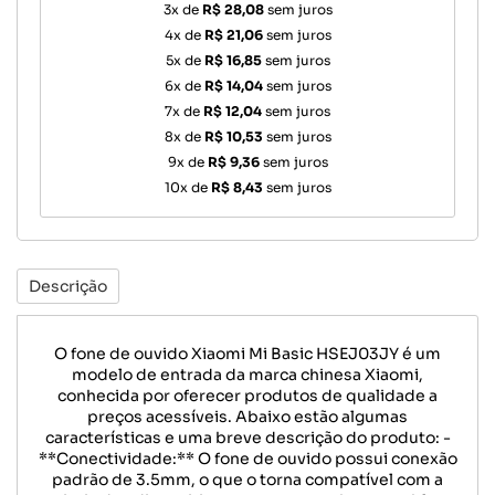
3x de
R$ 28,08
sem juros
4x de
R$ 21,06
sem juros
5x de
R$ 16,85
sem juros
6x de
R$ 14,04
sem juros
7x de
R$ 12,04
sem juros
8x de
R$ 10,53
sem juros
9x de
R$ 9,36
sem juros
10x de
R$ 8,43
sem juros
Descrição
O fone de ouvido Xiaomi Mi Basic HSEJ03JY é um
modelo de entrada da marca chinesa Xiaomi,
conhecida por oferecer produtos de qualidade a
preços acessíveis. Abaixo estão algumas
características e uma breve descrição do produto: -
**Conectividade:** O fone de ouvido possui conexão
padrão de 3.5mm, o que o torna compatível com a