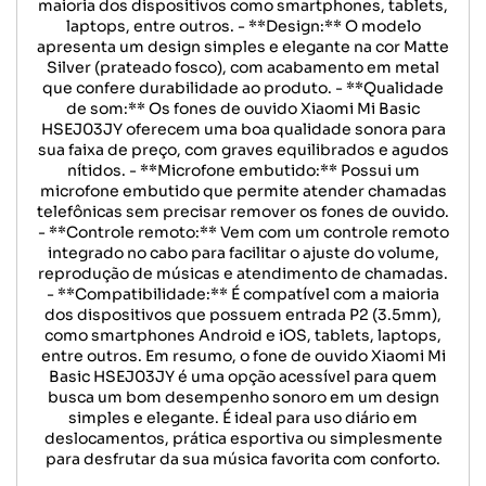
maioria dos dispositivos como smartphones, tablets,
laptops, entre outros. - **Design:** O modelo
apresenta um design simples e elegante na cor Matte
Silver (prateado fosco), com acabamento em metal
que confere durabilidade ao produto. - **Qualidade
de som:** Os fones de ouvido Xiaomi Mi Basic
HSEJ03JY oferecem uma boa qualidade sonora para
sua faixa de preço, com graves equilibrados e agudos
nítidos. - **Microfone embutido:** Possui um
microfone embutido que permite atender chamadas
telefônicas sem precisar remover os fones de ouvido.
- **Controle remoto:** Vem com um controle remoto
integrado no cabo para facilitar o ajuste do volume,
reprodução de músicas e atendimento de chamadas.
- **Compatibilidade:** É compatível com a maioria
dos dispositivos que possuem entrada P2 (3.5mm),
como smartphones Android e iOS, tablets, laptops,
entre outros. Em resumo, o fone de ouvido Xiaomi Mi
Basic HSEJ03JY é uma opção acessível para quem
busca um bom desempenho sonoro em um design
simples e elegante. É ideal para uso diário em
deslocamentos, prática esportiva ou simplesmente
para desfrutar da sua música favorita com conforto.