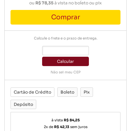
ou
R$ 78,35
à vista no boleto ou pix
Comprar
Calcule o frete e o prazo de entrega.
Calcular
Não sei meu CEP
Cartão de Crédito
Boleto
Pix
Depósito
à vista
R$ 84,25
2x de
R$ 42,13
sem juros