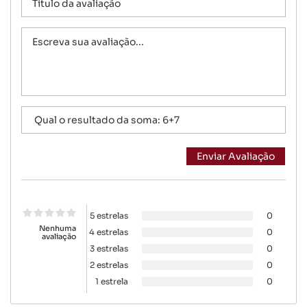
5 estrelas
0
Nenhuma
4 estrelas
0
avaliação
3 estrelas
0
2 estrelas
0
1 estrela
0