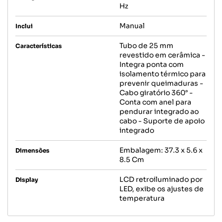
Hz
Manual
Inclui
Tubo de 25 mm
Características
revestido em cerâmica -
Integra ponta com
isolamento térmico para
prevenir queimaduras -
Cabo giratório 360° -
Conta com anel para
pendurar integrado ao
cabo - Suporte de apoio
integrado
Embalagem: 37.3 x 5.6 x
Dimensões
8.5 Cm
LCD retroiluminado por
Display
LED, exibe os ajustes de
temperatura