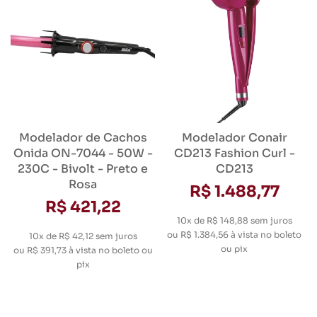
Modelador de Cachos
Modelador Conair
Onida ON-7044 - 50W -
CD213 Fashion Curl -
230C - Bivolt - Preto e
CD213
Rosa
R$ 1.488,77
R$ 421,22
10x de R$ 148,88
sem juros
ou
R$ 1.384,56
à vista no boleto
10x de R$ 42,12
sem juros
ou pix
ou
R$ 391,73
à vista no boleto ou
pix