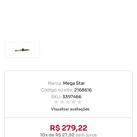
Marca:
Mega Star
Código no site:
2168616
SKU:
3397466
Visualizar avaliações
R$ 279,22
10x de R$ 27,92
sem juros