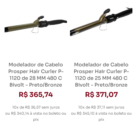
Modelador de Cabelo
Modelador de Cabelo
Prosper Hair Curler P-
Prosper Hair Curler P-
1120 de 28 MM 480 C
1120 de 25 MM 480 C
Bivolt - Preto/Bronze
Bivolt - Preto/Bronze
R$ 365,74
R$ 371,07
10x de R$ 36,57
sem juros
10x de R$ 37,11
sem juros
ou
R$ 340,14
à vista no boleto ou
ou
R$ 345,10
à vista no boleto ou
pix
pix