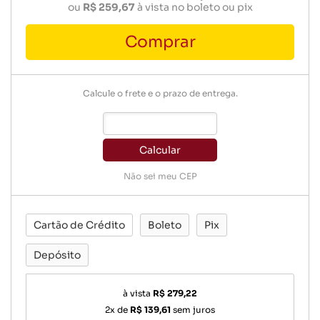
ou
R$ 259,67
à vista no boleto ou pix
Comprar
Calcule o frete e o prazo de entrega.
Calcular
Não sei meu CEP
Cartão de Crédito
Boleto
Pix
Depósito
à vista
R$ 279,22
2x de
R$ 139,61
sem juros