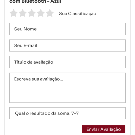
com Bluetooth - Azul
Sua Classificação