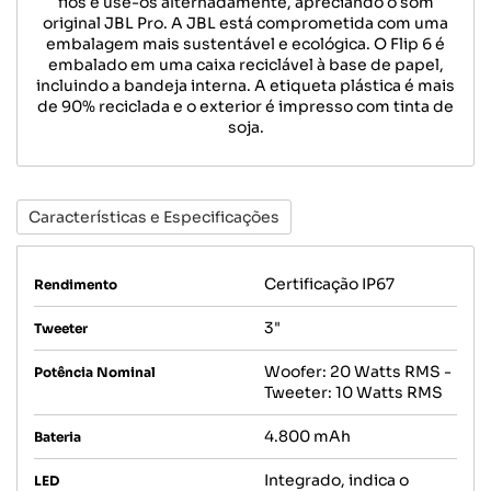
fios e use-os alternadamente, apreciando o som
original JBL Pro. A JBL está comprometida com uma
embalagem mais sustentável e ecológica. O Flip 6 é
embalado em uma caixa reciclável à base de papel,
incluindo a bandeja interna. A etiqueta plástica é mais
de 90% reciclada e o exterior é impresso com tinta de
soja.
Características e Especificações
Certificação IP67
Rendimento
3"
Tweeter
Woofer: 20 Watts RMS -
Potência Nominal
Tweeter: 10 Watts RMS
4.800 mAh
Bateria
Integrado, indica o
LED