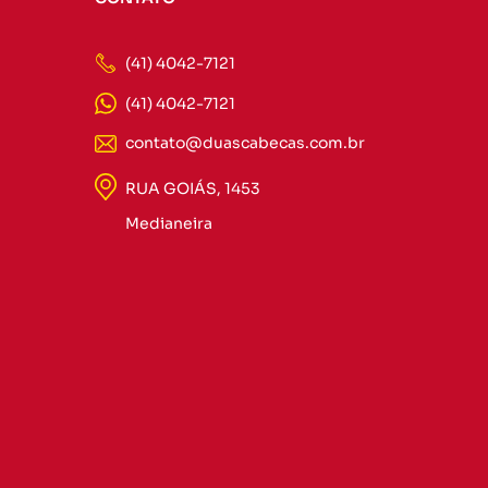
(41) 4042-7121
(41) 4042-7121
contato@duascabecas.com.br
RUA GOIÁS, 1453
Medianeira