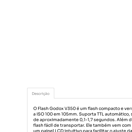
Descrição
O Flash Godox V350 é um flash compacto e ver
a ISO 100 em 105mm. Suporta TTL automático, s
de aproximadamente 0,1-1,7 segundos. Além dis
flash fácil de transportar. Ele também vem com 
um painel LCD intuitivo para facilitar o ajuste