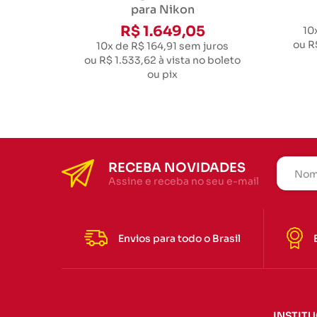
para Nikon
R$ 1.649,05
10
ou
R
10x de R$ 164,91
sem juros
ou
R$ 1.533,62
à vista no boleto
ou pix
RECEBA NOVIDADES
Assine e receba no seu e-mail
Envios para todo o Brasil
INSTIT