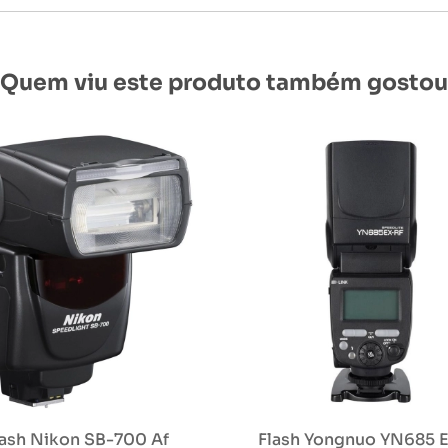
Quem viu este produto também gostou
lash Nikon SB-700 Af
Flash Yongnuo YN685 