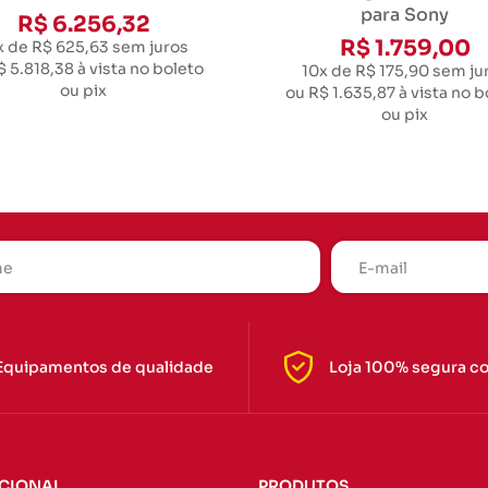
para Sony
R$ 6.256,32
R$ 1.759,00
x de R$ 625,63
sem juros
$ 5.818,38
à vista no boleto
10x de R$ 175,90
sem ju
ou pix
ou
R$ 1.635,87
à vista no b
ou pix
Equipamentos de qualidade
Loja 100% segura c
UCIONAL
PRODUTOS