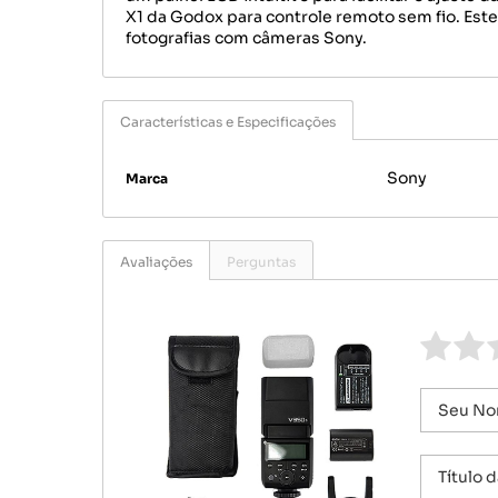
X1 da Godox para controle remoto sem fio. Est
fotografias com câmeras Sony.
Características e Especificações
Sony
Marca
Avaliações
Perguntas