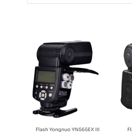
Flash Yongnuo YN565EX III
F