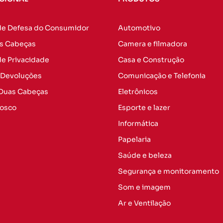
de Defesa do Consumidor
Automotivo
s Cabeças
Camera e filmadora
 de Privacidade
Casa e Construção
 Devoluções
Comunicação e Telefonia
 Duas Cabeças
Eletrônicos
nosco
Esporte e lazer
Informática
Papelaria
Saúde e beleza
Segurança e monitoramento
Som e imagem
Ar e Ventilação