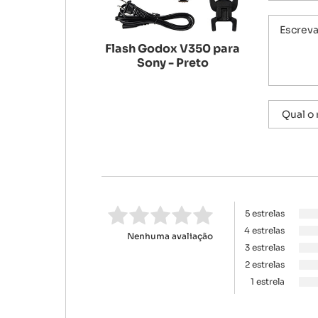
Flash Godox V350 para
Sony - Preto
5 estrelas
4 estrelas
Nenhuma avaliação
3 estrelas
2 estrelas
1 estrela