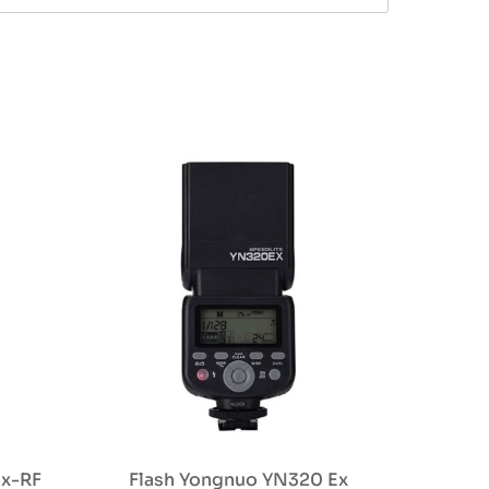
Ex-RF
Flash Yongnuo YN320 Ex