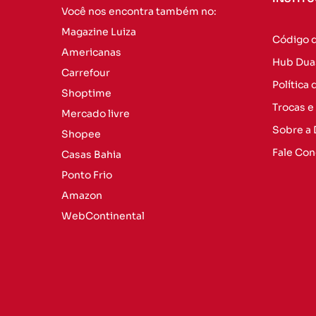
Você nos encontra também no:
Magazine Luiza
Código 
Americanas
Hub Dua
Carrefour
Política
Shoptime
Trocas e
Mercado livre
Sobre a
Shopee
Fale Co
Casas Bahia
Ponto Frio
Amazon
WebContinental