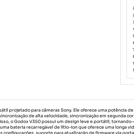
sátil projetado para câmeras Sony. Ele oferece uma potência d
incronização de alta velocidade, sincronização em segunda co
so, o Godox V350 possui um design leve e portátil, tornando-
uma bateria recarregável de lítio-ion que oferece uma longa vida
 das configurações, suporte para atualização de firmware via po