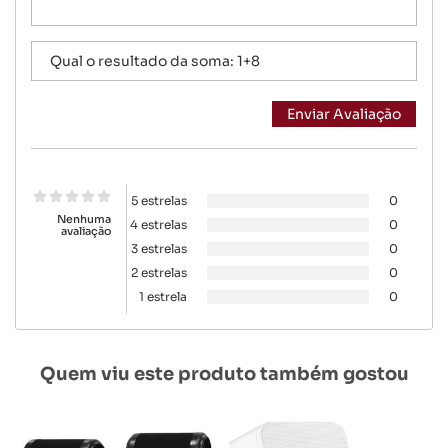
5 estrelas
0
Nenhuma
4 estrelas
0
avaliação
3 estrelas
0
2 estrelas
0
1 estrela
0
Quem viu este produto também gostou