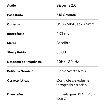
Sistema 2.0
Áudio
516 Gramas
Peso Bruto
USB - Mini Jack 3.5mm
Conector
4 Ohms
Impedância
Satellite
Marca
58 dB
Sinal / Ruído
20Hz - 20kHz
Resposta de Frequência
2 de 3 Watts RMS
Potência Nominal
Controle de volume
Características
integrado no cabo
Embalagem: 21.2 x 7.3 x
Dimensões
12.8 Cm