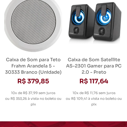
Caixa de Som para Teto
Caixa de Som Satellite
Frahm Arandela 5 -
AS-2301 Gamer para PC
30333 Branco (Unidade)
2.0 - Preto
R$ 379,85
R$ 117,64
10x de R$ 37,99
sem juros
10x de R$ 11,76
sem juros
ou
R$ 353,26
à vista no boleto ou
ou
R$ 109,41
à vista no boleto ou
pix
pix