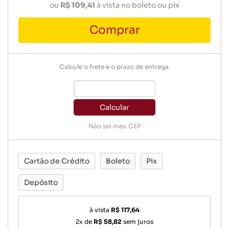
ou
R$ 109,41
à vista no boleto ou pix
Comprar
Calcule o frete e o prazo de entrega.
Calcular
Não sei meu CEP
Cartão de Crédito
Boleto
Pix
Depósito
à vista
R$ 117,64
2x de
R$ 58,82
sem juros