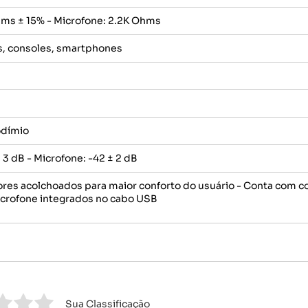
ms ± 15% - Microfone: 2.2K Ohms
s, consoles, smartphones
dímio
 3 dB - Microfone: -42 ± 2 dB
ores acolchoados para maior conforto do usuário - Conta com co
icrofone integrados no cabo USB
Sua Classificação