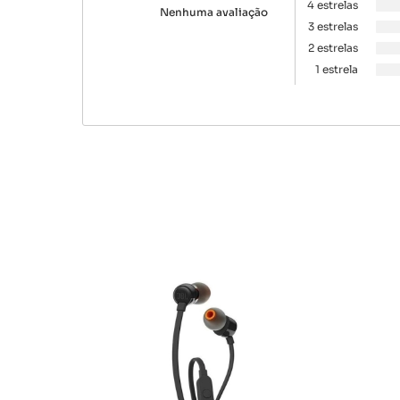
4 estrelas
Nenhuma avaliação
3 estrelas
2 estrelas
1 estrela