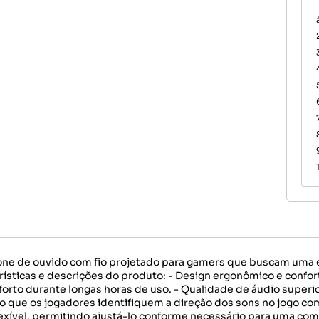
e de ouvido com fio projetado para gamers que buscam uma e
rísticas e descrições do produto: - Design ergonômico e confo
nforto durante longas horas de uso. - Qualidade de áudio supe
que os jogadores identifiquem a direção dos sons no jogo com pr
lexível, permitindo ajustá-lo conforme necessário para uma com