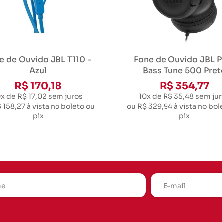
e de Ouvido JBL T110 -
Fone de Ouvido JBL P
Azul
Bass Tune 500 Pret
R$ 170,18
R$ 354,77
0x de R$ 17,02
sem juros
10x de R$ 35,48
sem jur
 158,27
à vista no boleto ou
ou
R$ 329,94
à vista no bol
pix
pix