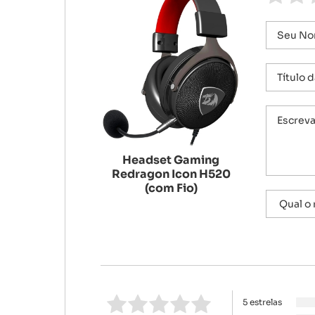
Headset Gaming
Redragon Icon H520
(com Fio)
5 estrelas