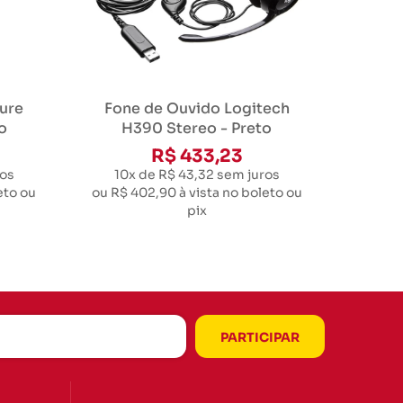
ure
Fone de Ouvido Logitech
o
H390 Stereo - Preto
R$ 433,23
os
10x de R$ 43,32
sem juros
eto ou
ou
R$ 402,90
à vista no boleto ou
pix