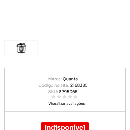
Marca:
Quanta
Código no site:
2168385
SKU:
3295065
Visualizar avaliações
Indisponível