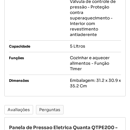
Válvula de controle de
pressão - Proteção
contra
superaquecimento -
Interior com
revestimento
antiaderente
5 Litros
Capacidade
Cozinhar e aquecer
Funções
alimentos - Função
Timer
Embalagem: 31.2 x 30.9 x
Dimensões
35.2 Cm
Avaliações
Perguntas
Panela de Pressao Eletrica Quanta QTPE200 -