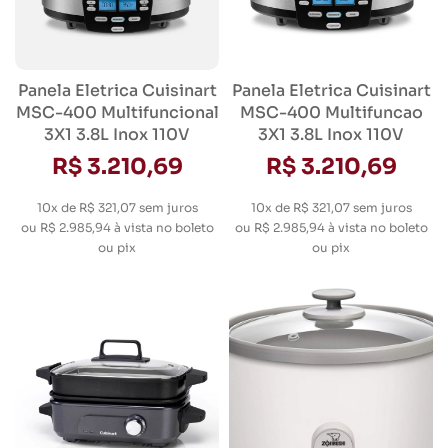
Panela Eletrica Cuisinart
Panela Eletrica Cuisinart
MSC-400 Multifuncional
MSC-400 Multifuncao
3X1 3.8L Inox 110V
3X1 3.8L Inox 110V
R$ 3.210,69
R$ 3.210,69
10x de R$ 321,07
sem juros
10x de R$ 321,07
sem juros
ou
R$ 2.985,94
à vista no boleto
ou
R$ 2.985,94
à vista no boleto
ou pix
ou pix