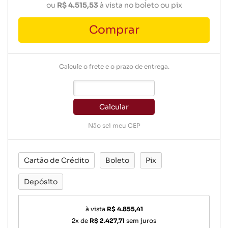
ou
R$ 4.515,53
à vista no boleto ou pix
Comprar
Calcule o frete e o prazo de entrega.
Calcular
Não sei meu CEP
Cartão de Crédito
Boleto
Pix
Depósito
à vista
R$ 4.855,41
2x de
R$ 2.427,71
sem juros