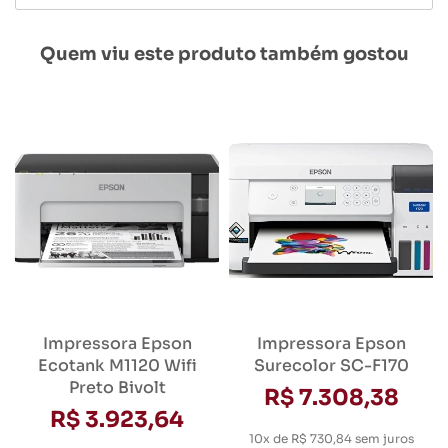
Quem viu este produto também gostou
Impressora Epson
Impressora Epson
Ecotank M1120 Wifi
Surecolor SC-F170
Preto Bivolt
R$ 7.308,38
R$ 3.923,64
10x de R$ 730,84
sem juros