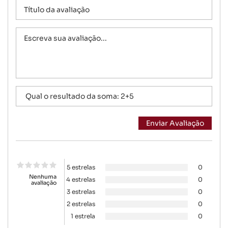
5 estrelas
0
Nenhuma
4 estrelas
0
avaliação
3 estrelas
0
2 estrelas
0
1 estrela
0