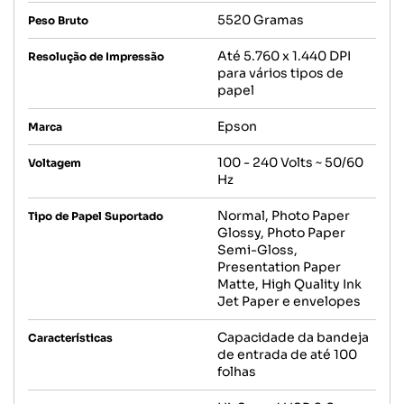
5520 Gramas
Peso Bruto
Até 5.760 x 1.440 DPI
Resolução de Impressão
para vários tipos de
papel
Epson
Marca
100 - 240 Volts ~ 50/60
Voltagem
Hz
Normal, Photo Paper
Tipo de Papel Suportado
Glossy, Photo Paper
Semi-Gloss,
Presentation Paper
Matte, High Quality Ink
Jet Paper e envelopes
Capacidade da bandeja
Características
de entrada de até 100
folhas