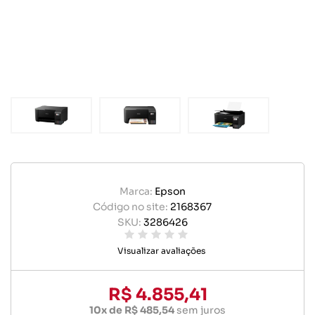
Marca:
Epson
Código no site:
2168367
SKU:
3286426
Visualizar avaliações
R$ 4.855,41
10x de R$ 485,54
sem juros