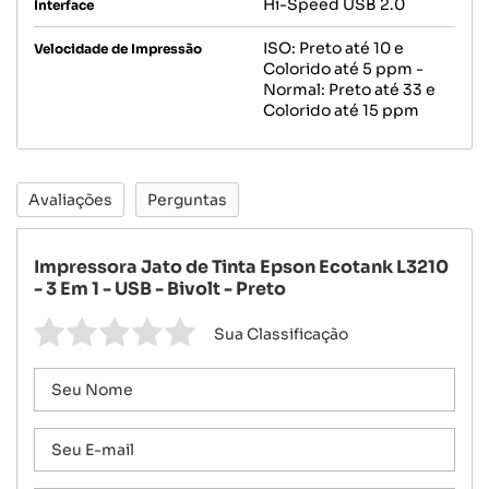
Hi-Speed USB 2.0
Interface
ISO: Preto até 10 e
Velocidade de Impressão
Colorido até 5 ppm -
Normal: Preto até 33 e
Colorido até 15 ppm
Avaliações
Perguntas
Impressora Jato de Tinta Epson Ecotank L3210
- 3 Em 1 - USB - Bivolt - Preto
Sua Classificação