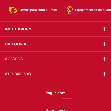
Envios para todo o Brasil
Equipamentos de quali
INSTITUCIONAL
CATEGORIAS
ACESSOS
ATENDIMENTO
Pague com
Segurança