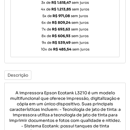
3x de
R$ 1.618,47
sem juros
4x de
R$ 1.213,85
sem juros
5x de
R$ 971,08
sem juros
6x de
R$ 809,24
sem juros
7x de
R$ 693,63
sem juros
8x de
R$ 606,93
sem juros
9x de
R$ 539,49
sem juros
10x de
R$ 485,54
sem juros
Descrição
A impressora Epson Ecotank L3210 é um modelo
multifuncional que oferece impressão, digitalização e
cópia em um único dispositivo. Suas principais
características incluem: - Tecnologia de jato de tinta: a
impressora utiliza a tecnologia de jato de tinta para
imprimir documentos e fotos com qualidade e nitidez.
- Sistema Ecotank: possui tanques de tinta