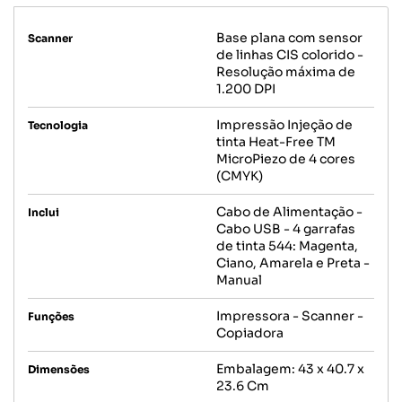
Base plana com sensor
Scanner
de linhas CIS colorido -
Resolução máxima de
1.200 DPI
Impressão Injeção de
Tecnologia
tinta Heat-Free TM
MicroPiezo de 4 cores
(CMYK)
Cabo de Alimentação -
Inclui
Cabo USB - 4 garrafas
de tinta 544: Magenta,
Ciano, Amarela e Preta -
Manual
Impressora - Scanner -
Funções
Copiadora
Embalagem: 43 x 40.7 x
Dimensões
23.6 Cm