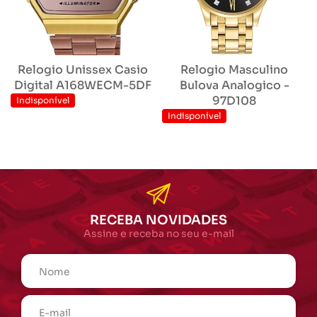
Relogio Unissex Casio
Relogio Masculino
Digital A168WECM-5DF
Bulova Analogico -
97D108
Indisponível
Indisponível
RECEBA NOVIDADES
Assine e receba no seu e-mail