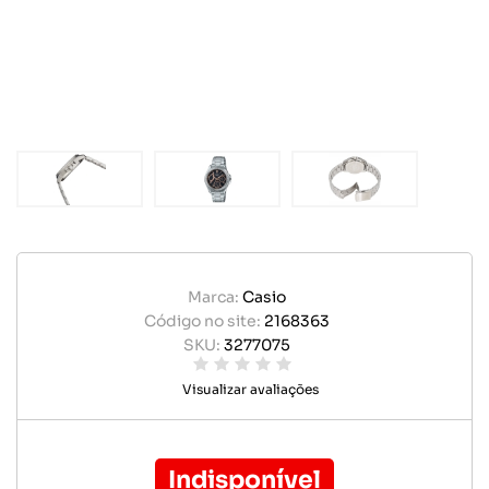
Marca:
Casio
Código no site:
2168363
SKU:
3277075
Visualizar avaliações
Indisponível