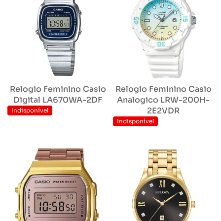
Relogio Feminino Casio
Relogio Feminino Casio
Digital LA670WA-2DF
Analogico LRW-200H-
2E2VDR
Indisponível
Indisponível