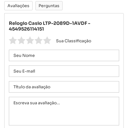
Avaliações
Perguntas
Relogio Casio LTP-2089D-1AVDF -
4549526114151
Sua Classificação