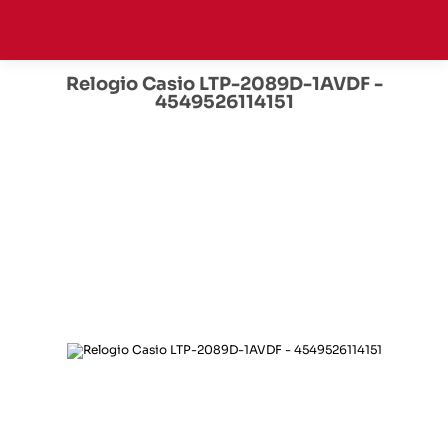
Relogio Casio LTP-2089D-1AVDF -
4549526114151