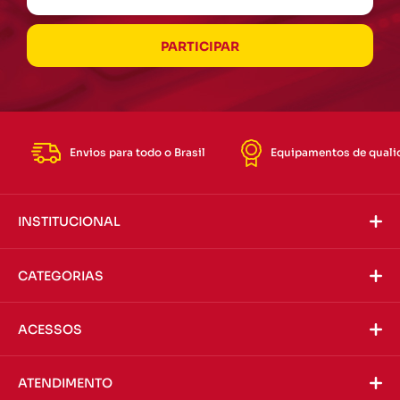
Envios para todo o Brasil
Equipamentos de quali
INSTITUCIONAL
CATEGORIAS
ACESSOS
ATENDIMENTO