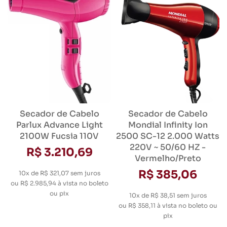
Secador de Cabelo
Secador de Cabelo
Parlux Advance Light
Mondial Infinity Ion
2100W Fucsia 110V
2500 SC-12 2.000 Watts
220V ~ 50/60 HZ -
R$ 3.210,69
Vermelho/Preto
R$ 385,06
10x de R$ 321,07
sem juros
ou
R$ 2.985,94
à vista no boleto
ou pix
10x de R$ 38,51
sem juros
ou
R$ 358,11
à vista no boleto ou
pix