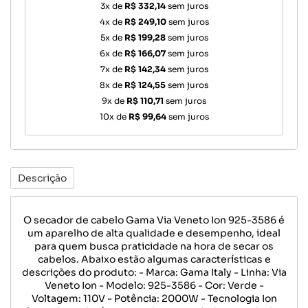
3x de
R$ 332,14
sem juros
4x de
R$ 249,10
sem juros
5x de
R$ 199,28
sem juros
6x de
R$ 166,07
sem juros
7x de
R$ 142,34
sem juros
8x de
R$ 124,55
sem juros
9x de
R$ 110,71
sem juros
10x de
R$ 99,64
sem juros
Descrição
O secador de cabelo Gama Via Veneto Ion 925-3586 é
um aparelho de alta qualidade e desempenho, ideal
para quem busca praticidade na hora de secar os
cabelos. Abaixo estão algumas características e
descrições do produto: - Marca: Gama Italy - Linha: Via
Veneto Ion - Modelo: 925-3586 - Cor: Verde -
Voltagem: 110V - Potência: 2000W - Tecnologia Ion