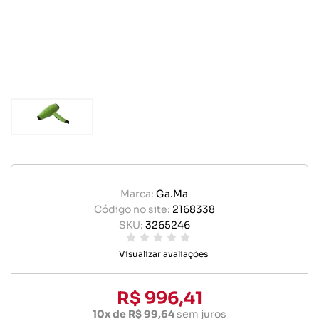
Marca:
Ga.Ma
Código no site:
2168338
SKU:
3265246
Visualizar avaliações
R$ 996,41
10x de R$ 99,64
sem juros