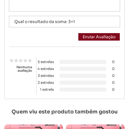
5 estrelas
0
Nenhuma
4 estrelas
0
avaliação
3 estrelas
0
2 estrelas
0
1 estrela
0
Quem viu este produto também gostou