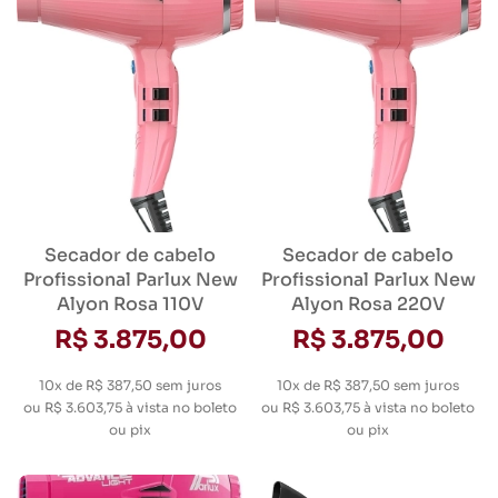
Secador de cabelo
Secador de cabelo
Profissional Parlux New
Profissional Parlux New
Alyon Rosa 110V
Alyon Rosa 220V
R$ 3.875,00
R$ 3.875,00
10x de R$ 387,50
sem juros
10x de R$ 387,50
sem juros
ou
R$ 3.603,75
à vista no boleto
ou
R$ 3.603,75
à vista no boleto
ou pix
ou pix