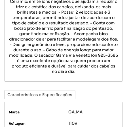
Ceramic: emite íons negativos que ajudam a reduzir o
frizz e a estática dos cabelos, deixando-os mais
brilhantes e macios. - Possui 2 velocidades e 3
temperaturas, permitindo ajustar de acordo com o
tipo de cabelo e o resultado desejado. - Conta com
botão jato de ar frio para finalização do penteado,
garantindo maior fixação. - Acompanha bico
direcionador de ar para facilitar a modelagem dos fios.
- Design ergonômico e leve, proporcionando conforto
durante o uso. - Cabo de energia longo para maior
mobilidade. O secador Gama Via Veneto Ion 925-3586
é uma excelente opção para quem procura um
produto eficiente e durável para cuidar dos cabelos
no dia a dia.
Características e Especificações
GA.MA
Marca
110V
Voltagem