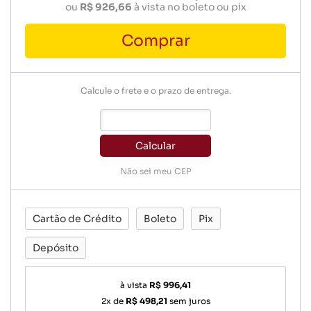
ou
R$ 926,66
à vista no boleto ou pix
Comprar
Calcule o frete e o prazo de entrega.
Calcular
Não sei meu CEP
Cartão de Crédito
Boleto
Pix
Depósito
à vista
R$ 996,41
2x de
R$ 498,21
sem juros