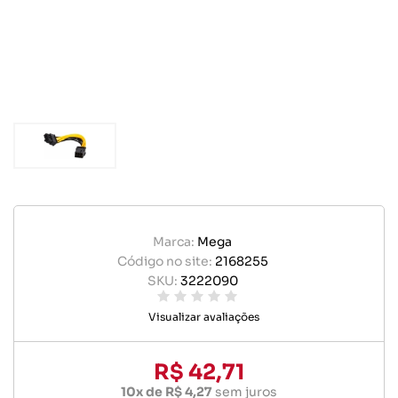
Marca:
Mega
Código no site:
2168255
SKU:
3222090
Visualizar avaliações
R$ 42,71
10x de R$ 4,27
sem juros