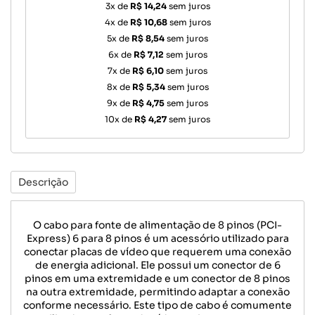
3x de
R$ 14,24
sem juros
4x de
R$ 10,68
sem juros
5x de
R$ 8,54
sem juros
6x de
R$ 7,12
sem juros
7x de
R$ 6,10
sem juros
8x de
R$ 5,34
sem juros
9x de
R$ 4,75
sem juros
10x de
R$ 4,27
sem juros
Descrição
O cabo para fonte de alimentação de 8 pinos (PCI-
Express) 6 para 8 pinos é um acessório utilizado para
conectar placas de vídeo que requerem uma conexão
de energia adicional. Ele possui um conector de 6
pinos em uma extremidade e um conector de 8 pinos
na outra extremidade, permitindo adaptar a conexão
conforme necessário. Este tipo de cabo é comumente