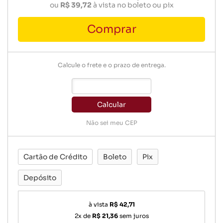
ou
R$ 39,72
à vista no boleto ou pix
Comprar
Calcule o frete e o prazo de entrega.
Calcular
Não sei meu CEP
Cartão de Crédito
Boleto
Pix
Depósito
à vista
R$ 42,71
2x de
R$ 21,36
sem juros