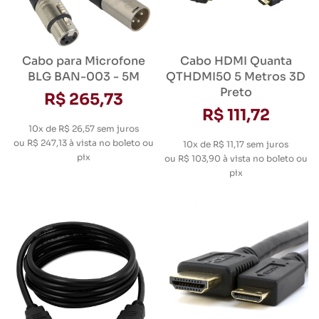
Cabo para Microfone
Cabo HDMI Quanta
BLG BAN-003 - 5M
QTHDMI50 5 Metros 3D
Preto
R$ 265,73
R$ 111,72
10x de R$ 26,57
sem juros
ou
R$ 247,13
à vista no boleto ou
10x de R$ 11,17
sem juros
pix
ou
R$ 103,90
à vista no boleto ou
pix