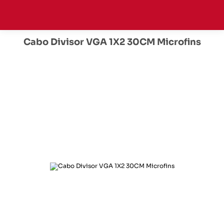
Cabo Divisor VGA 1X2 30CM Microfins