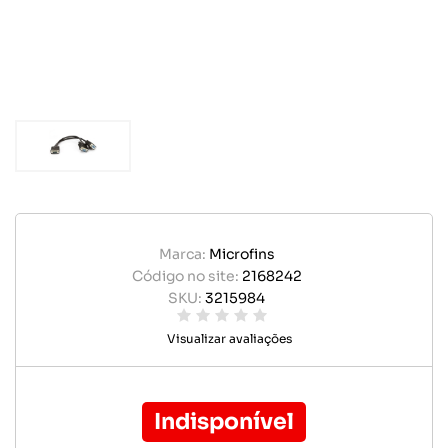
Marca:
Microfins
Código no site:
2168242
SKU:
3215984
Visualizar avaliações
Indisponível