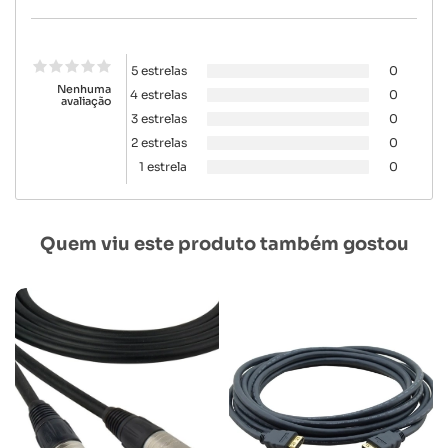
5 estrelas
0
Nenhuma
4 estrelas
0
avaliação
3 estrelas
0
2 estrelas
0
1 estrela
0
Quem viu este produto também gostou