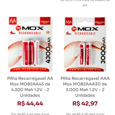
pix
Pilha Recarregavel AA
Pilha Recarregavel AAA
Mox MOB2AA43 de
Mox MOB2AAA30 de
4.300 Mah 1.2V - 2
3.000 Mah 1.2V - 2
Unidades
Unidades
R$ 44,44
R$ 42,97
10x de R$ 4,44
sem juros
10x de R$ 4,30
sem juros