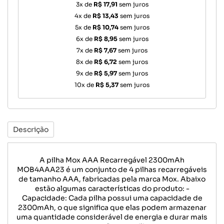
3x de
R$ 17,91
sem juros
4x de
R$ 13,43
sem juros
5x de
R$ 10,74
sem juros
6x de
R$ 8,95
sem juros
7x de
R$ 7,67
sem juros
8x de
R$ 6,72
sem juros
9x de
R$ 5,97
sem juros
10x de
R$ 5,37
sem juros
Descrição
A pilha Mox AAA Recarregável 2300mAh
MOB4AAA23 é um conjunto de 4 pilhas recarregáveis
de tamanho AAA, fabricadas pela marca Mox. Abaixo
estão algumas características do produto: -
Capacidade: Cada pilha possui uma capacidade de
2300mAh, o que significa que elas podem armazenar
uma quantidade considerável de energia e durar mais