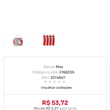
Marca:
Mox
Código no site:
2168239
SKU:
3214847
Visualizar avaliações
R$ 53,72
10x de R$ 5,37
sem juros