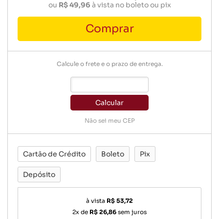
ou
R$ 49,96
à vista no boleto ou pix
Comprar
Calcule o frete e o prazo de entrega.
Calcular
Não sei meu CEP
Cartão de Crédito
Boleto
Pix
Depósito
à vista
R$ 53,72
2x de
R$ 26,86
sem juros