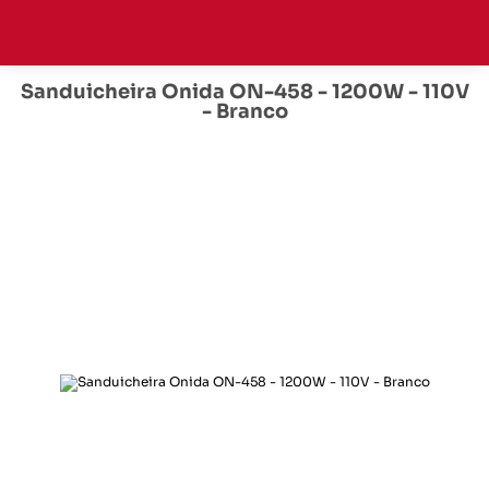
Sanduicheira Onida ON-458 - 1200W - 110V
- Branco