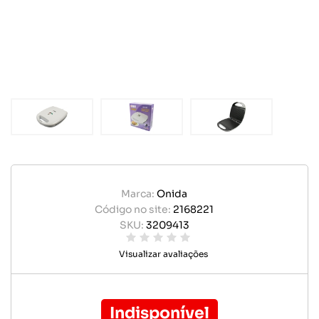
Marca:
Onida
Código no site:
2168221
SKU:
3209413
Visualizar avaliações
Indisponível