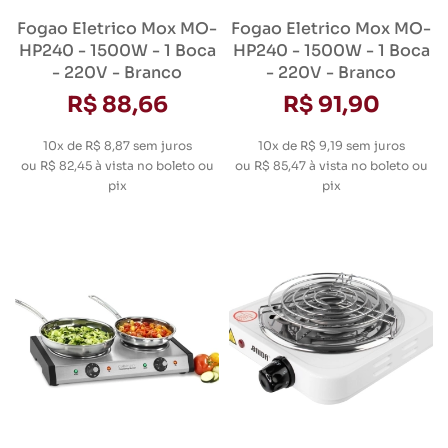
Fogao Eletrico Mox MO-
Fogao Eletrico Mox MO-
HP240 - 1500W - 1 Boca
HP240 - 1500W - 1 Boca
- 220V - Branco
- 220V - Branco
R$ 88,66
R$ 91,90
10x de R$ 8,87
sem juros
10x de R$ 9,19
sem juros
ou
R$ 82,45
à vista no boleto ou
ou
R$ 85,47
à vista no boleto ou
pix
pix