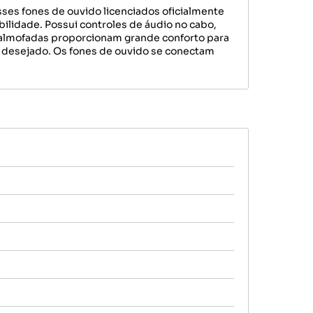
ses fones de ouvido licenciados oficialmente
ilidade. Possui controles de áudio no cabo,
s almofadas proporcionam grande conforto para
al desejado. Os fones de ouvido se conectam