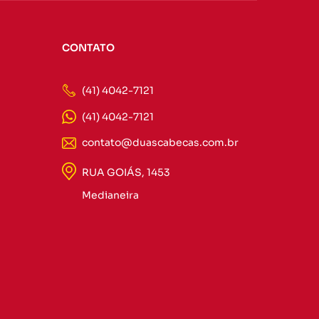
CONTATO
(41) 4042-7121
(41) 4042-7121
contato@duascabecas.com.br
RUA GOIÁS, 1453
Medianeira