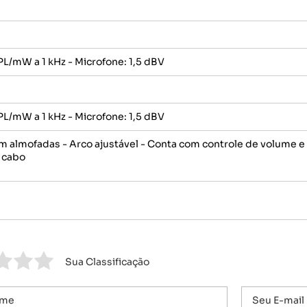
PL/mW a 1 kHz - Microfone: 1,5 dBV
PL/mW a 1 kHz - Microfone: 1,5 dBV
m almofadas - Arco ajustável - Conta com controle de volume e 
 cabo
Sua Classificação