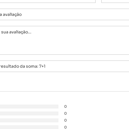
0
0
0
0