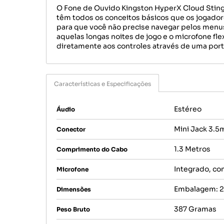
O Fone de Ouvido Kingston HyperX Cloud Stinge
têm todos os conceitos básicos que os jogador
para que você não precise navegar pelos menus
aquelas longas noites de jogo e o microfone fl
diretamente aos controles através de uma por
Características e Especificações
Estéreo
Áudio
Mini Jack 3.
Conector
1.3 Metros
Comprimento do Cabo
Integrado, co
Microfone
Embalagem: 21
Dimensões
387 Gramas
Peso Bruto