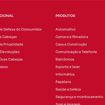
UCIONAL
PRODUTOS
de Defesa do Consumidor
Automotivo
s Cabeças
Camera e filmadora
 de Privacidade
Casa e Construção
 Devoluções
Comunicação e Telefonia
 Duas Cabeças
Eletrônicos
nosco
Esporte e lazer
Informática
Papelaria
Saúde e beleza
Segurança e monitoramento
Som e imagem