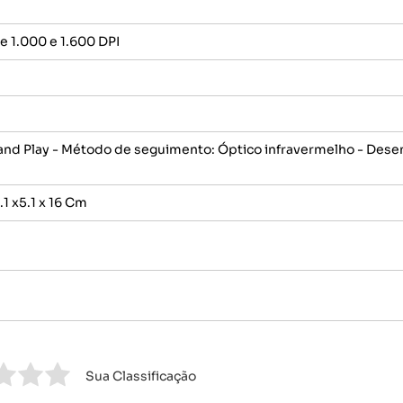
e 1.000 e 1.600 DPI
and Play - Método de seguimento: Óptico infravermelho - Dese
1 x5.1 x 16 Cm
Sua Classificação