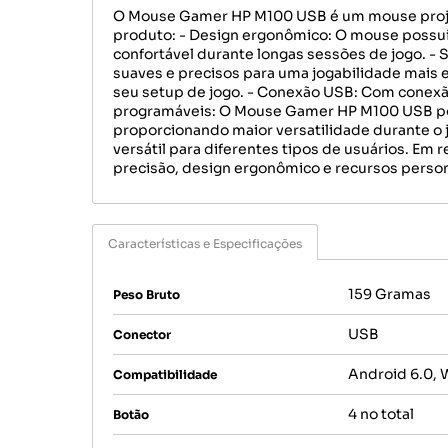
O Mouse Gamer HP M100 USB é um mouse projeta
produto: - Design ergonômico: O mouse possu
confortável durante longas sessões de jogo. - 
suaves e precisos para uma jogabilidade mais e
seu setup de jogo. - Conexão USB: Com conexão 
programáveis: O Mouse Gamer HP M100 USB pos
proporcionando maior versatilidade durante o
versátil para diferentes tipos de usuários.
precisão, design ergonômico e recursos person
Características e Especificações
159 Gramas
Peso Bruto
USB
Conector
Android 6.0, 
Compatibilidade
4 no total
Botão