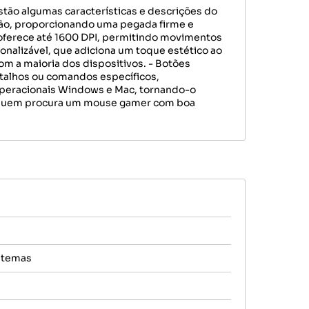
ão algumas características e descrições do
ão, proporcionando uma pegada firme e
o oferece até 1600 DPI, permitindo movimentos
onalizável, que adiciona um toque estético ao
om a maioria dos dispositivos. - Botões
alhos ou comandos específicos,
operacionais Windows e Mac, tornando-o
ra quem procura um mouse gamer com boa
istemas