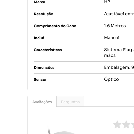
HP
Marca
Ajustável entr
Resolução
1.6 Metros
Comprimento do Cabo
Manual
Inclui
Sistema Plug 
Características
mãos
Embalagem: 9.
Dimensões
Óptico
Sensor
Avaliações
Perguntas