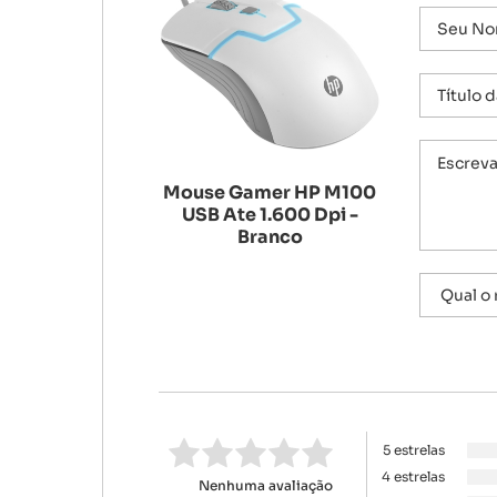
Mouse Gamer HP M100
USB Ate 1.600 Dpi -
Branco
5 estrelas
4 estrelas
Nenhuma avaliação