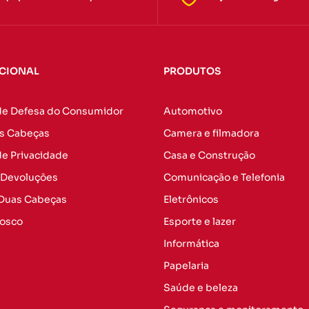
UCIONAL
PRODUTOS
de Defesa do Consumidor
Automotivo
s Cabeças
Camera e filmadora
 de Privacidade
Casa e Construção
 Devoluções
Comunicação e Telefonia
 Duas Cabeças
Eletrônicos
nosco
Esporte e lazer
Informática
Papelaria
Saúde e beleza