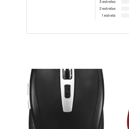
3 estrelas
2 estrelas
1 estrela