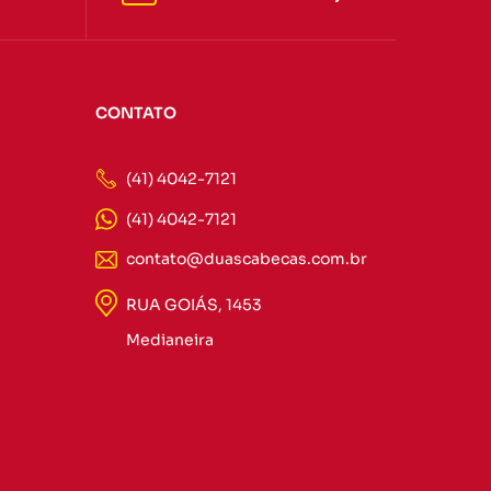
CONTATO
(41) 4042-7121
(41) 4042-7121
contato@duascabecas.com.br
RUA GOIÁS, 1453
Medianeira