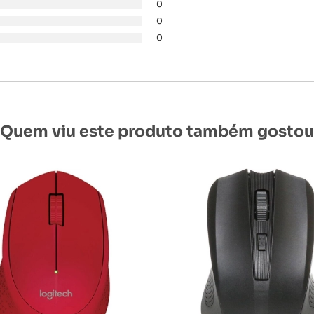
0
0
0
Quem viu este produto também gostou