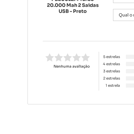
20.000 Mah 2 Saidas
USB - Preto
5 estrelas
4 estrelas
Nenhuma avaliação
3 estrelas
2 estrelas
1 estrela