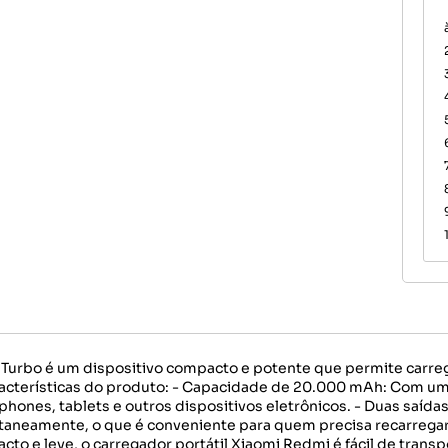
Turbo é um dispositivo compacto e potente que permite carreg
racterísticas do produto: - Capacidade de 20.000 mAh: Com u
tphones, tablets e outros dispositivos eletrônicos. - Duas saíd
ltaneamente, o que é conveniente para quem precisa recarreg
o e leve, o carregador portátil Xiaomi Redmi é fácil de trans