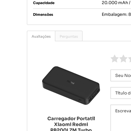
20.000 mAh /
Capacidade
Embalagem: 8.
Dimensões
Avaliações
Perguntas
Carregador Portatil
Xiaomi Redmi
PB200LZM Turbo