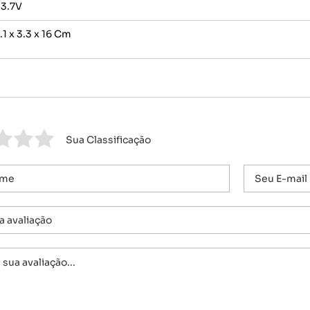
 3.7V
1 x 3.3 x 16 Cm
Sua Classificação