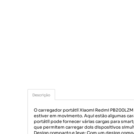
Descrição
O carregador portátil Xiaomi Redmi PB200LZM 
estiver em movimento. Aqui estão algumas ca
portátil pode fornecer várias cargas para smar
que permitem carregar dois dispositivos simu
Design compacto e leve: Com um design compact