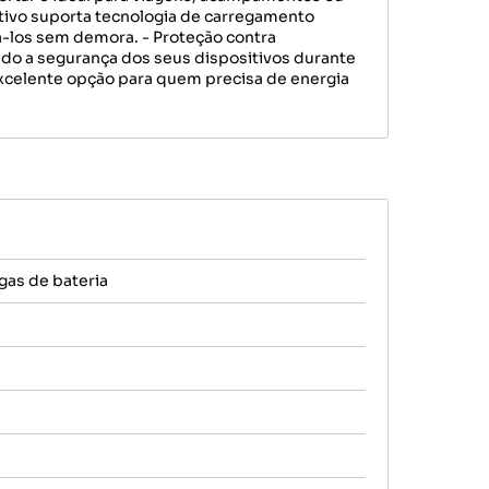
tivo suporta tecnologia de carregamento
á-los sem demora. - Proteção contra
indo a segurança dos seus dispositivos durante
xcelente opção para quem precisa de energia
gas de bateria