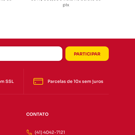
pix
om SSL
Parcelas de 10x sem juros
CONTATO
(41) 4042-7121