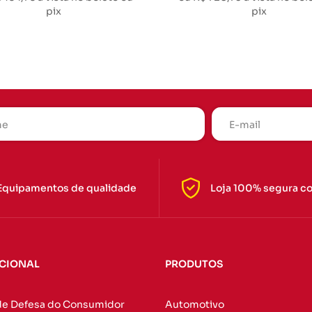
pix
pix
Equipamentos de qualidade
Loja 100% segura c
UCIONAL
PRODUTOS
de Defesa do Consumidor
Automotivo