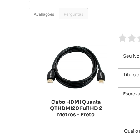
Avaliações
Perguntas
Cabo HDMI Quanta
QTHDMI20 Full HD 2
Metros - Preto