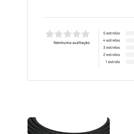
5 estrelas
4 estrelas
Nenhuma avaliação
3 estrelas
2 estrelas
1 estrela