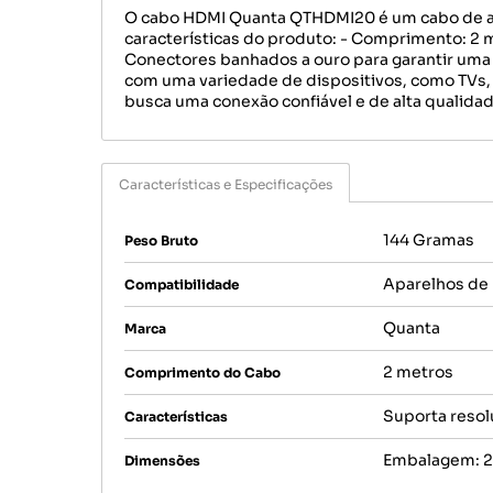
O cabo HDMI Quanta QTHDMI20 é um cabo de alt
características do produto: - Comprimento: 2 m
Conectores banhados a ouro para garantir uma 
com uma variedade de dispositivos, como TVs, 
busca uma conexão confiável e de alta qualida
Características e Especificações
144 Gramas
Peso Bruto
Aparelhos de 
Compatibilidade
Quanta
Marca
2 metros
Comprimento do Cabo
Suporta resol
Características
Embalagem: 21
Dimensões