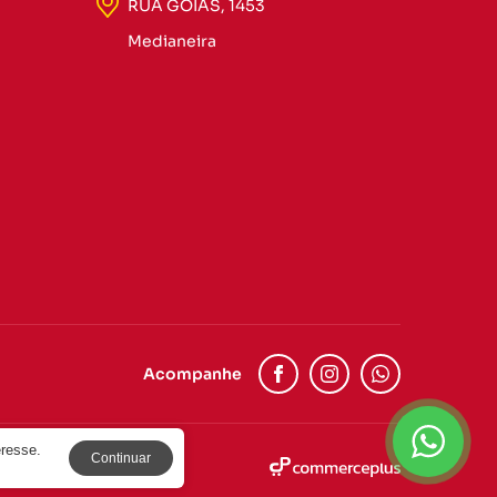
RUA GOIÁS, 1453
Medianeira
Acompanhe
eresse.
Continuar