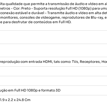
a qualidade que permite a transmissão de áudio e vídeo em al
etros - Cor: Preto - Suporta resolução Full HD (1080p) para uma
conexão estável e durável - Transmite áudio e vídeo em alta d
monitores, consoles de videogame, reprodutores de Blu-ray, e
de para desfrutar de conteúdos em Full HD.
reprodução com entrada HDMI, tais como: TVs, Receptores, Hom
ução em Full HD 1080p e formato 3D
.9 x 2.2 x 24.8 Cm