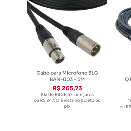
Cabo para Microfone BLG
BAN-003 - 5M
QT
R$ 265,73
10x de R$ 26,57
sem juros
ou
R$ 247,13
à vista no boleto ou
1
pix
ou
R$