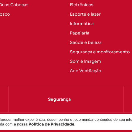
 Duas Cabeças
Eletrônicos
nosco
Esporte e lazer
Informática
Papelaria
Saúde e beleza
Segurança e monitoramento
Som e imagem
Ar e Ventilação
Segurança
oferecer melhor experiência, desempenho e recomendar conteúdos de seu int
odos os direitos reservados.
Política de Privacidade
orda com a nossa
.