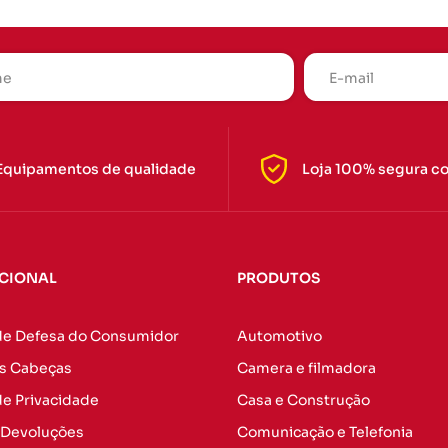
Equipamentos de qualidade
Loja 100% segura c
UCIONAL
PRODUTOS
de Defesa do Consumidor
Automotivo
s Cabeças
Camera e filmadora
 de Privacidade
Casa e Construção
 Devoluções
Comunicação e Telefonia