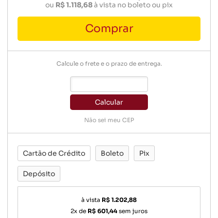
ou
R$ 1.118,68
à vista no boleto ou pix
Comprar
Calcule o frete e o prazo de entrega.
Calcular
Não sei meu CEP
Cartão de Crédito
Boleto
Pix
Depósito
à vista
R$ 1.202,88
2x de
R$ 601,44
sem juros