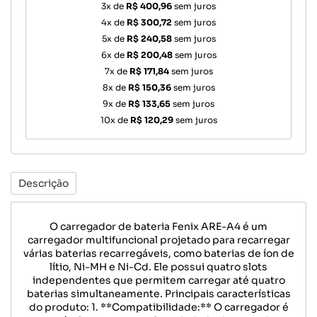
3x de
R$ 400,96
sem juros
4x de
R$ 300,72
sem juros
5x de
R$ 240,58
sem juros
6x de
R$ 200,48
sem juros
7x de
R$ 171,84
sem juros
8x de
R$ 150,36
sem juros
9x de
R$ 133,65
sem juros
10x de
R$ 120,29
sem juros
Descrição
O carregador de bateria Fenix ARE-A4 é um
carregador multifuncional projetado para recarregar
várias baterias recarregáveis, como baterias de íon de
lítio, Ni-MH e Ni-Cd. Ele possui quatro slots
independentes que permitem carregar até quatro
baterias simultaneamente. Principais características
do produto: 1. **Compatibilidade:** O carregador é