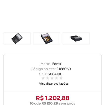
Marca:
Fenix
Código no site:
2168069
SKU:
3084190
Visualizar avaliações
R$ 1.202,88
10x de R$ 120,29
sem juros