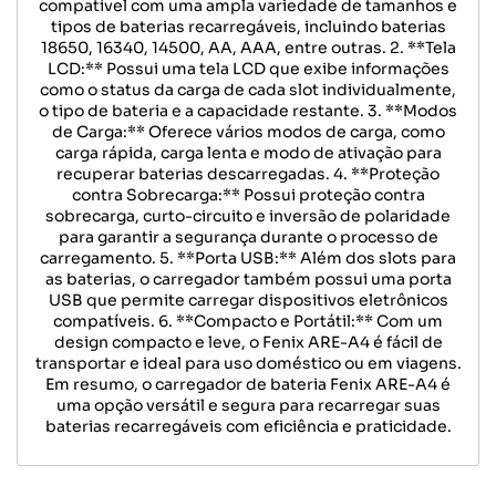
compatível com uma ampla variedade de tamanhos e
tipos de baterias recarregáveis, incluindo baterias
18650, 16340, 14500, AA, AAA, entre outras. 2. **Tela
LCD:** Possui uma tela LCD que exibe informações
como o status da carga de cada slot individualmente,
o tipo de bateria e a capacidade restante. 3. **Modos
de Carga:** Oferece vários modos de carga, como
carga rápida, carga lenta e modo de ativação para
recuperar baterias descarregadas. 4. **Proteção
contra Sobrecarga:** Possui proteção contra
sobrecarga, curto-circuito e inversão de polaridade
para garantir a segurança durante o processo de
carregamento. 5. **Porta USB:** Além dos slots para
as baterias, o carregador também possui uma porta
USB que permite carregar dispositivos eletrônicos
compatíveis. 6. **Compacto e Portátil:** Com um
design compacto e leve, o Fenix ARE-A4 é fácil de
transportar e ideal para uso doméstico ou em viagens.
Em resumo, o carregador de bateria Fenix ARE-A4 é
uma opção versátil e segura para recarregar suas
baterias recarregáveis com eficiência e praticidade.