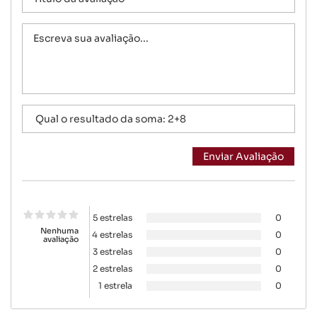
5 estrelas
0
Nenhuma
4 estrelas
0
avaliação
3 estrelas
0
2 estrelas
0
1 estrela
0