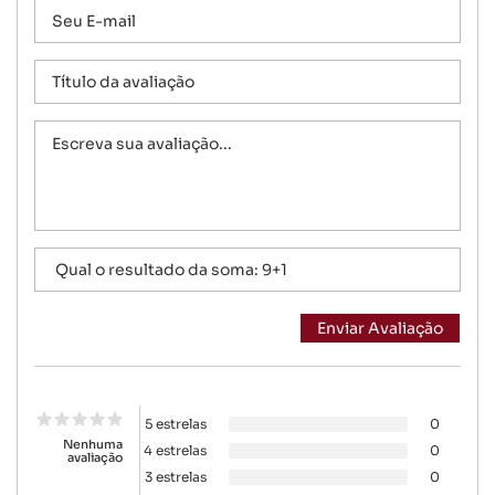
5 estrelas
0
Nenhuma
4 estrelas
0
avaliação
3 estrelas
0