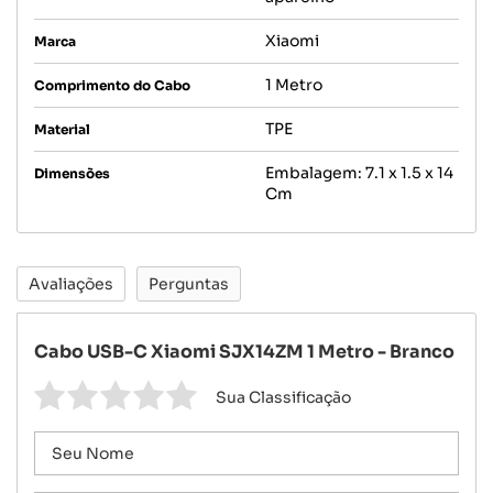
Xiaomi
Marca
1 Metro
Comprimento do Cabo
TPE
Material
Embalagem: 7.1 x 1.5 x 14
Dimensões
Cm
Avaliações
Perguntas
Cabo USB-C Xiaomi SJX14ZM 1 Metro - Branco
Sua Classificação