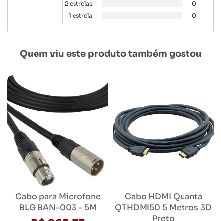
2 estrelas
0
1 estrela
0
Quem viu este produto também gostou
Cabo para Microfone
Cabo HDMI Quanta
BLG BAN-003 - 5M
QTHDMI50 5 Metros 3D
Preto