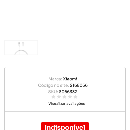
Marca:
Xiaomi
Código no site:
2168056
SKU:
3066332
Visualizar avaliações
Indisponível