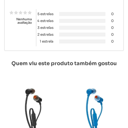
5 estrelas
0
Nenhuma
4 estrelas
0
avaliação
3 estrelas
0
2 estrelas
0
1 estrela
0
Quem viu este produto também gostou