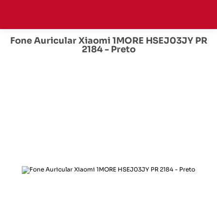
Fone Auricular Xiaomi 1MORE HSEJ03JY PR
2184 - Preto