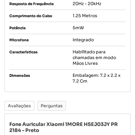
20Hz - 20kHz
Resposta de Frequência
1.25 Metros
Comprimento do Cabo
5mW
Potência
Integrado
Microfone
Habilitado para
Características
chamadas em modo
Mãos Livres
Embalagem: 7.2 x 2.2 x
Dimensões
7.2 Cm
Avaliações
Perguntas
Fone Auricular Xiaomi 1MORE HSEJ03JY PR
2184 - Preto