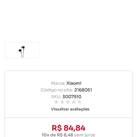
Marca:
Xiaomi
Código no site:
2168051
SKU:
3007910
Visualizar avaliações
R$ 84,84
10x de R$ 8,48
sem juros