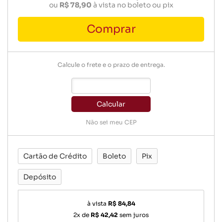
ou
R$ 78,90
à vista no boleto ou pix
Comprar
Calcule o frete e o prazo de entrega.
Calcular
Não sei meu CEP
Cartão de Crédito
Boleto
Pix
Depósito
à vista
R$ 84,84
2x de
R$ 42,42
sem juros