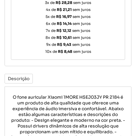
3x de
R$ 28,28
sem juros
4x de
R$ 21,21
sem juros
5x de
R$ 16,97
sem juros
6x de
R$ 14,14
sem juros
7x de
R$ 12,12
sem juros
8x de
R$ 10,61
sem juros
9x de
R$ 9,43
sem juros
10x de
R$ 8,48
sem juros
Descrição
O fone auricular Xiaomi 1MORE HSEJ03JY PR 2184 é
um produto de alta qualidade que oferece uma
experiência de áudio imersiva e confortável. Abaixo
estão algumas características e descrições do
produto: - Design elegante e moderno na cor preta. -
Possui drivers dinâmicos de alta resolução que
proporcionam um som nítido e equilibrado. -