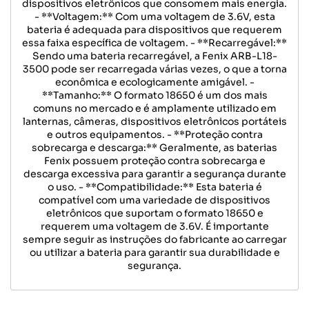
dispositivos eletrônicos que consomem mais energia.
- **Voltagem:** Com uma voltagem de 3.6V, esta
bateria é adequada para dispositivos que requerem
essa faixa específica de voltagem. - **Recarregável:**
Sendo uma bateria recarregável, a Fenix ARB-L18-
3500 pode ser recarregada várias vezes, o que a torna
econômica e ecologicamente amigável. -
**Tamanho:** O formato 18650 é um dos mais
comuns no mercado e é amplamente utilizado em
lanternas, câmeras, dispositivos eletrônicos portáteis
e outros equipamentos. - **Proteção contra
sobrecarga e descarga:** Geralmente, as baterias
Fenix possuem proteção contra sobrecarga e
descarga excessiva para garantir a segurança durante
o uso. - **Compatibilidade:** Esta bateria é
compatível com uma variedade de dispositivos
eletrônicos que suportam o formato 18650 e
requerem uma voltagem de 3.6V. É importante
sempre seguir as instruções do fabricante ao carregar
ou utilizar a bateria para garantir sua durabilidade e
segurança.