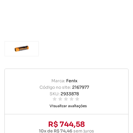
Marca:
Fenix
Código no site:
2167977
SKU:
2933878
Visualizar avaliações
R$ 744,58
10x de R$ 74,46
sem juros