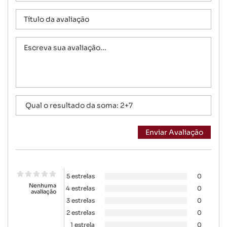
5 estrelas
0
Nenhuma
4 estrelas
0
avaliação
3 estrelas
0
2 estrelas
0
1 estrela
0