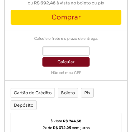
ou
R$ 692,46
à vista no boleto ou pix
Comprar
Calcule o frete e o prazo de entrega.
Calcular
Não sei meu CEP
Cartão de Crédito
Boleto
Pix
Depósito
à vista
R$ 744,58
2x de
R$ 372,29
sem juros