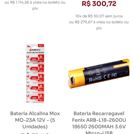
R$ 300,72
ou
R$ 1.114,58
à vista no boleto ou
pix
10x de R$ 30,07
sem juros
ou
R$ 279,67
à vista no boleto ou
pix
Bateria Alcalina Mox
Bateria Recarregavel
MO-23A 12V - (5
Fenix ARB-L18-2600U
Unidades)
18650 2600MAH 3.6V
Micro-USB