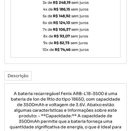
3x de
R$ 248,19
sem juros
4x de
R$ 186,15
sem juros
5x de
R$ 148,92
sem juros
6x de
R$ 124,10
sem juros
7x de
R$ 106,37
sem juros
8x de
R$ 93,07
sem juros
9x de
R$ 82,73
sem juros
10x de
R$ 74,46
sem juros
Descrição
A bateria recarregável Fenix ARB-L18-3500 é uma
bateria de íon de lítio do tipo 18650, com capacidade
de 3500mAh e voltagem de 3.6V. Abaixo estão
algumas características e informações sobre este
produto: - **Capacidade:** A capacidade de
3500mAh permite que a bateria forneça uma
quantidade significativa de energia, o que é ideal para