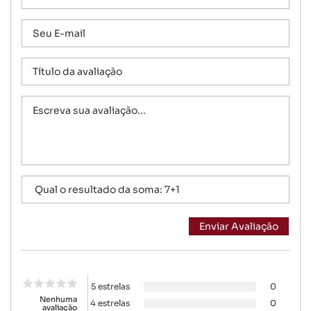
5 estrelas
0
Nenhuma
4 estrelas
0
avaliação