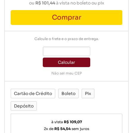
ou
R$ 101,44
à vista no boleto ou pix
Comprar
Calcule o frete e o prazo de entrega.
Calcular
Não sei meu CEP
Cartão de Crédito
Boleto
Pix
Depósito
à vista
R$ 109,07
2x de
R$ 54,54
sem juros