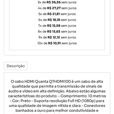
3x de
R$ 36,36
sem juros
4x de
R$ 27,27
sem juros
5x de
R$ 21,81
sem juros
6x de
R$ 18,18
sem juros
7x de
R$ 15,58
sem juros
8x de
R$ 13,63
sem juros
9x de
R$ 12,12
sem juros
10x de
R$ 10,91
sem juros
Descrição
O cabo HDMI Quanta QTHDMI100 é um cabo de alta
qualidade que permite a transmissão de sinais de
áudio e vídeo em alta definição. Abaixo estão algumas
características do produto: - Comprimento: 10 metros
- Cor: Preto - Suporta resolução Full HD (1080p) para
uma qualidade de imagem nítida e clara - Conectores
banhados a ouro para melhor condutividade e