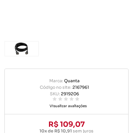
Marca:
Quanta
Código no site:
2167961
SKU:
2919206
Visualizar avaliações
R$ 109,07
10x de R$ 10,91
sem juros