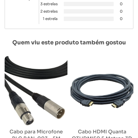
3 estrelas
0
2 estrelas
0
1 estrela
0
Quem viu este produto também gostou
Cabo para Microfone
Cabo HDMI Quanta