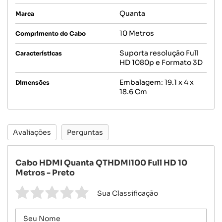
Quanta
Marca
10 Metros
Comprimento do Cabo
Suporta resolução Full
Características
HD 1080p e Formato 3D
Embalagem: 19.1 x 4 x
Dimensões
18.6 Cm
Avaliações
Perguntas
Cabo HDMI Quanta QTHDMI100 Full HD 10
Metros - Preto
Sua Classificação