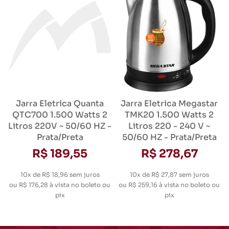
Jarra Eletrica Quanta
Jarra Eletrica Megastar
QTC700 1.500 Watts 2
TMK20 1.500 Watts 2
Litros 220V ~ 50/60 HZ -
Litros 220 - 240 V ~
Prata/Preta
50/60 HZ - Prata/Preta
R$ 189,55
R$ 278,67
10x de R$ 18,96
sem juros
10x de R$ 27,87
sem juros
ou
R$ 176,28
à vista no boleto ou
ou
R$ 259,16
à vista no boleto ou
pix
pix