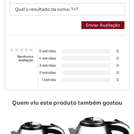
5 estrelas
0
Nenhuma
4 estrelas
0
avaliação
3 estrelas
0
2 estrelas
0
1 estrela
0
Quem viu este produto também gostou