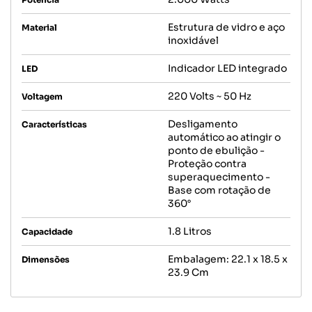
Estrutura de vidro e aço
Material
inoxidável
Indicador LED integrado
LED
220 Volts ~ 50 Hz
Voltagem
Desligamento
Características
automático ao atingir o
ponto de ebulição -
Proteção contra
superaquecimento -
Base com rotação de
360°
1.8 Litros
Capacidade
Embalagem: 22.1 x 18.5 x
Dimensões
23.9 Cm