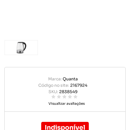
Marca:
Quanta
Código no site:
2167924
SKU:
2838549
Visualizar avaliações
Indisponível