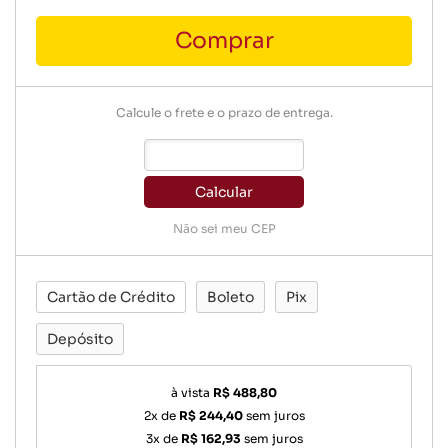
Comprar
Calcule o frete e o prazo de entrega.
Calcular
Não sei meu CEP
Cartão de Crédito
Boleto
Pix
Depósito
à vista
R$ 488,80
2x de
R$ 244,40
sem juros
3x de
R$ 162,93
sem juros