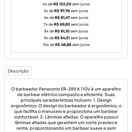
4x de
R$ 122,20
sem juros
5x de
R$ 97,76
sem juros
6x de
R$ 81,47
sem juros
7x de
R$ 69,83
sem juros
8x de
R$ 61,10
sem juros
9x de
R$ 54,31
sem juros
10x de
R$ 48,88
sem juros
Descrição
O barbeador Panasonic ER-389 K 110V é um aparelho
de barbear elétrico compacto e eficiente. Suas
principais características incluem: 1. Design
ergonômico: O design do barbeador é ergonômico, o
que facilita o manuseio e proporciona um barbear
confortável. 2. Lâminas afiadas: O aparelho possui
lâminas afiadas que garantem um corte preciso e
rente, proporcionando um barbear suave e sem