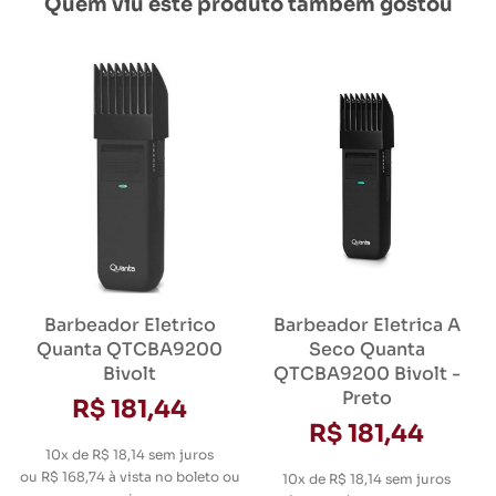
Quem viu este produto também gostou
Barbeador Eletrico
Barbeador Eletrica A
Quanta QTCBA9200
Seco Quanta
Bivolt
QTCBA9200 Bivolt -
Preto
R$ 181,44
R$ 181,44
10x de R$ 18,14
sem juros
ou
R$ 168,74
à vista no boleto ou
10x de R$ 18,14
sem juros