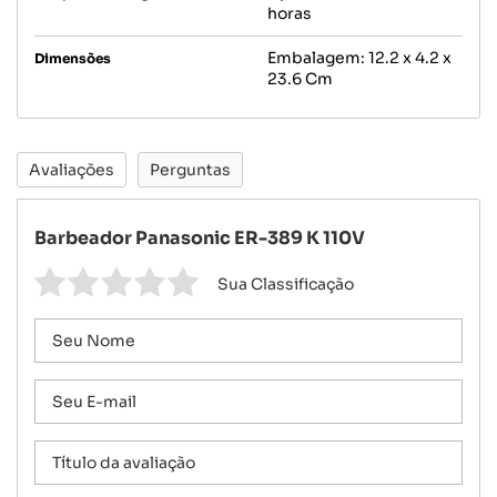
horas
Embalagem: 12.2 x 4.2 x
Dimensões
23.6 Cm
Avaliações
Perguntas
Barbeador Panasonic ER-389 K 110V
Sua Classificação