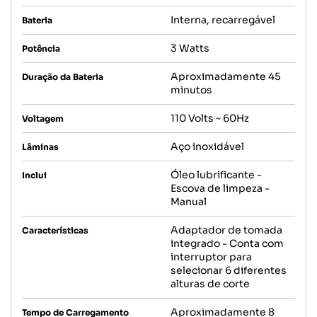
Interna, recarregável
Bateria
3 Watts
Potência
Aproximadamente 45
Duração da Bateria
minutos
110 Volts ~ 60Hz
Voltagem
Aço inoxidável
Lâminas
Óleo lubrificante -
Inclui
Escova de limpeza -
Manual
Adaptador de tomada
Características
integrado - Conta com
interruptor para
selecionar 6 diferentes
alturas de corte
Aproximadamente 8
Tempo de Carregamento