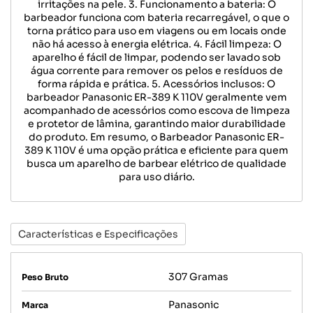
irritações na pele. 3. Funcionamento a bateria: O
barbeador funciona com bateria recarregável, o que o
torna prático para uso em viagens ou em locais onde
não há acesso à energia elétrica. 4. Fácil limpeza: O
aparelho é fácil de limpar, podendo ser lavado sob
água corrente para remover os pelos e resíduos de
forma rápida e prática. 5. Acessórios inclusos: O
barbeador Panasonic ER-389 K 110V geralmente vem
acompanhado de acessórios como escova de limpeza
e protetor de lâmina, garantindo maior durabilidade
do produto. Em resumo, o Barbeador Panasonic ER-
389 K 110V é uma opção prática e eficiente para quem
busca um aparelho de barbear elétrico de qualidade
para uso diário.
Características e Especificações
307 Gramas
Peso Bruto
Panasonic
Marca