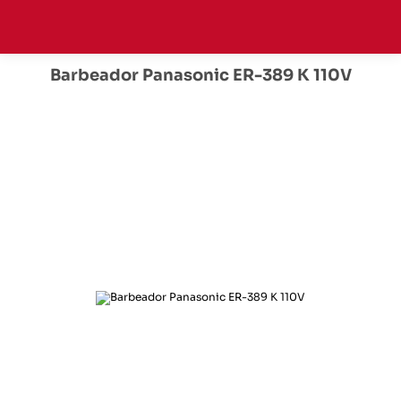
Barbeador Panasonic ER-389 K 110V