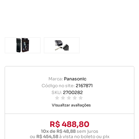
Marca:
Panasonic
Código no site:
2167871
SKU:
2700282
Visualizar avaliações
R$ 488,80
10x de R$ 48,88
sem juros
ou
R$ 454,58
à vista no boleto ou pix