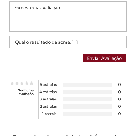
5 estrelas
0
Nenhuma
4 estrelas
0
avaliação
3 estrelas
0
2 estrelas
0
1 estrela
0