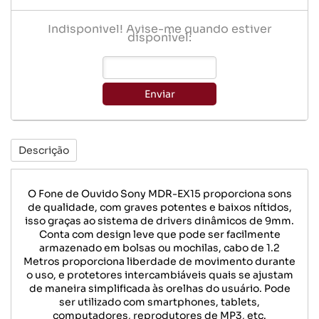
Indisponível! Avise-me quando estiver
disponível:
Enviar
Descrição
O Fone de Ouvido Sony MDR-EX15 proporciona sons
de qualidade, com graves potentes e baixos nítidos,
isso graças ao sistema de drivers dinâmicos de 9mm.
Conta com design leve que pode ser facilmente
armazenado em bolsas ou mochilas, cabo de 1.2
Metros proporciona liberdade de movimento durante
o uso, e protetores intercambiáveis quais se ajustam
de maneira simplificada às orelhas do usuário. Pode
ser utilizado com smartphones, tablets,
computadores, reprodutores de MP3, etc.