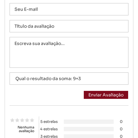
5 estrelas
0
Nenhuma
4 estrelas
0
avaliação
3 estrelas
0