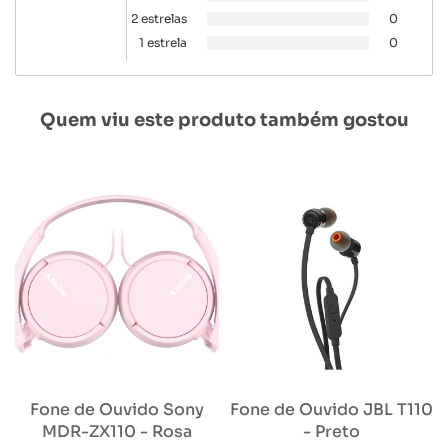
2 estrelas
0
1 estrela
0
Quem viu este produto também gostou
Fone de Ouvido Sony
Fone de Ouvido JBL T110
MDR-ZX110 - Rosa
- Preto