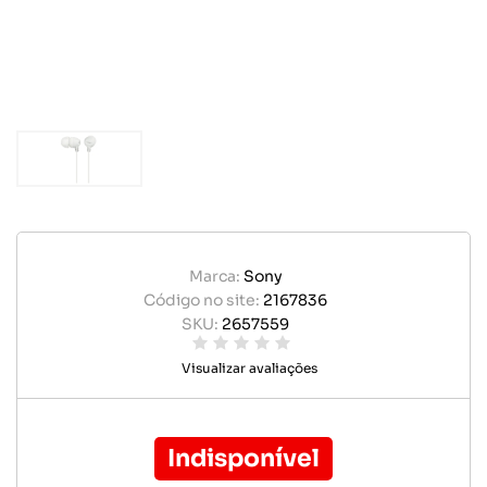
Marca:
Sony
Código no site:
2167836
SKU:
2657559
Visualizar avaliações
Indisponível