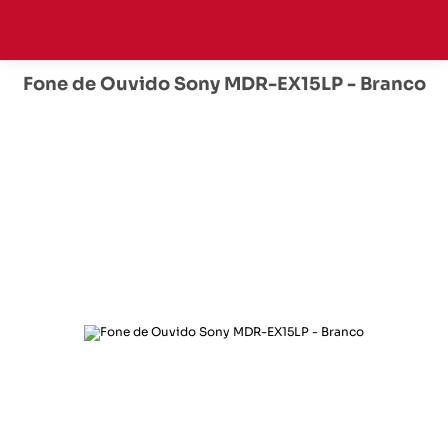
Fone de Ouvido Sony MDR-EX15LP - Branco