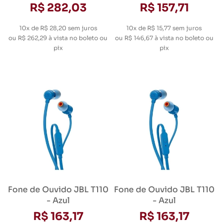
R$ 282,03
R$ 157,71
10x de R$ 28,20
sem juros
10x de R$ 15,77
sem juros
ou
R$ 262,29
à vista no boleto ou
ou
R$ 146,67
à vista no boleto ou
pix
pix
Fone de Ouvido JBL T110
Fone de Ouvido JBL T110
- Azul
- Azul
R$ 163,17
R$ 163,17