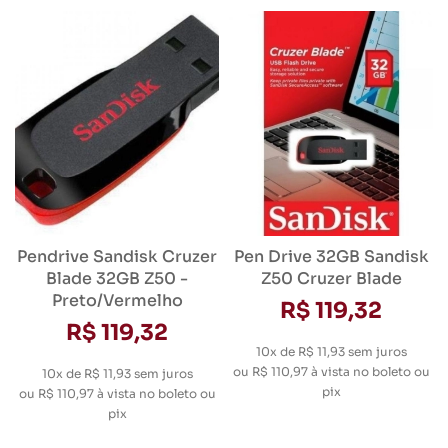
Pendrive Sandisk Cruzer
Pen Drive 32GB Sandisk
Blade 32GB Z50 -
Z50 Cruzer Blade
Preto/Vermelho
R$ 119,32
R$ 119,32
10x de R$ 11,93
sem juros
ou
R$ 110,97
à vista no boleto ou
10x de R$ 11,93
sem juros
pix
ou
R$ 110,97
à vista no boleto ou
pix