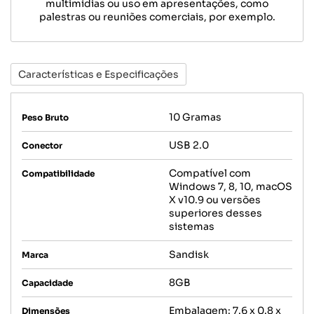
multimídias ou uso em apresentações, como
palestras ou reuniões comerciais, por exemplo.
Características e Especificações
10 Gramas
Peso Bruto
USB 2.0
Conector
Compatível com
Compatibilidade
Windows 7, 8, 10, macOS
X v10.9 ou versões
superiores desses
sistemas
Sandisk
Marca
8GB
Capacidade
Embalagem: 7.6 x 0.8 x
Dimensões