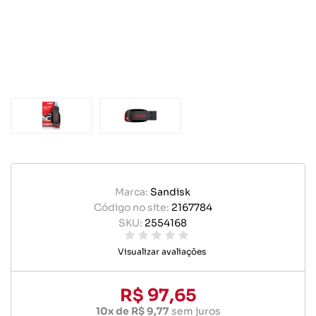
Marca:
Sandisk
Código no site:
2167784
SKU:
2554168
Visualizar avaliações
R$ 97,65
10x de R$ 9,77
sem juros