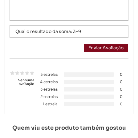
5 estrelas
0
Nenhuma
4 estrelas
0
avaliação
3 estrelas
0
2 estrelas
0
1 estrela
0
Quem viu este produto também gostou