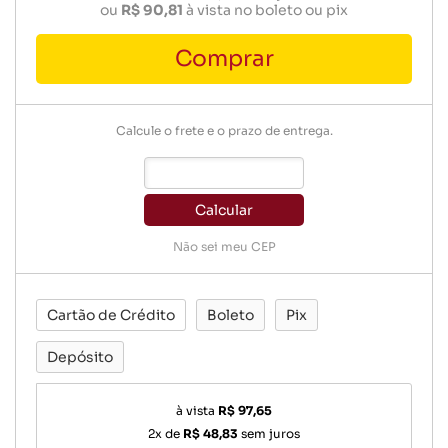
ou
R$ 90,81
à vista no boleto ou pix
Comprar
Calcule o frete e o prazo de entrega.
Calcular
Não sei meu CEP
Cartão de Crédito
Boleto
Pix
Depósito
à vista
R$ 97,65
2x de
R$ 48,83
sem juros