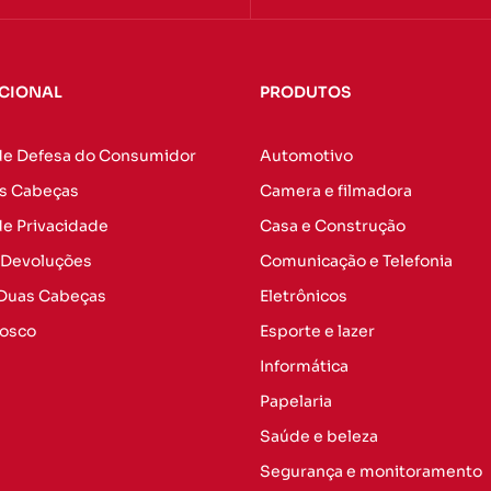
UCIONAL
PRODUTOS
de Defesa do Consumidor
Automotivo
s Cabeças
Camera e filmadora
 de Privacidade
Casa e Construção
 Devoluções
Comunicação e Telefonia
 Duas Cabeças
Eletrônicos
nosco
Esporte e lazer
Informática
Papelaria
Saúde e beleza
Segurança e monitoramento