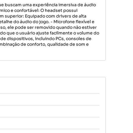
ue buscam uma experiência imersiva de áudio
mico e confortável: O headset possui
om superior: Equipado com drivers de alta
lhe do áudio do jogo. - Microfone flexível e
sso, ele pode ser removido quando não estiver
do que o usuário ajuste facilmente o volume do
e dispositivos, incluindo PCs, consoles de
mbinação de conforto, qualidade de som e