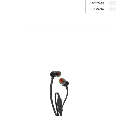
2 estrelas
1 estrela