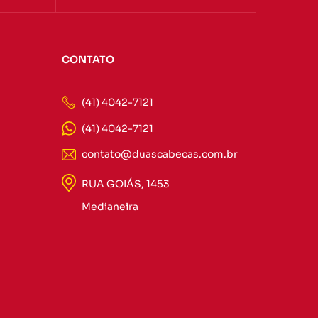
CONTATO
(41) 4042-7121
(41) 4042-7121
contato@duascabecas.com.br
RUA GOIÁS, 1453
Medianeira