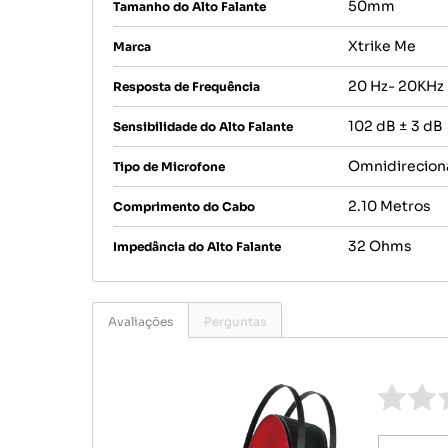
50mm
Tamanho do Alto Falante
Xtrike Me
Marca
20 Hz- 20KHz
Resposta de Frequência
102 dB ± 3 dB
Sensibilidade do Alto Falante
Omnidirecion
Tipo de Microfone
2.10 Metros
Comprimento do Cabo
32 Ohms
Impedância do Alto Falante
Avaliações
Perguntas