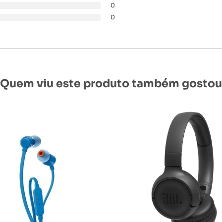
0
0
Quem viu este produto também gostou