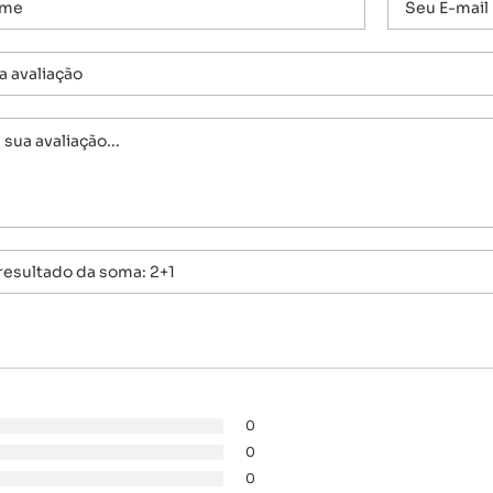
0
0
0