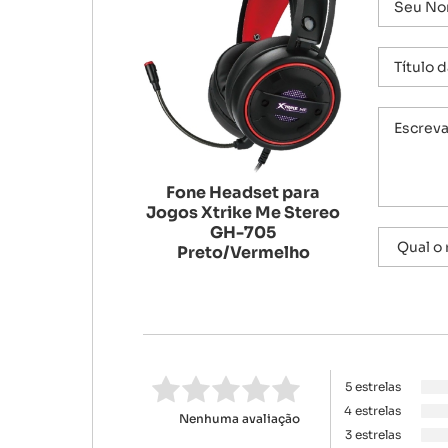
Fone Headset para
Jogos Xtrike Me Stereo
GH-705
Preto/Vermelho
5 estrelas
4 estrelas
Nenhuma avaliação
3 estrelas