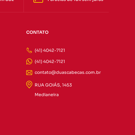
CONTATO
(41) 4042-7121
(41) 4042-7121
contato@duascabecas.com.br
RUA GOIÁS, 1453
Medianeira