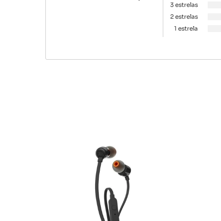
3 estrelas
2 estrelas
1 estrela