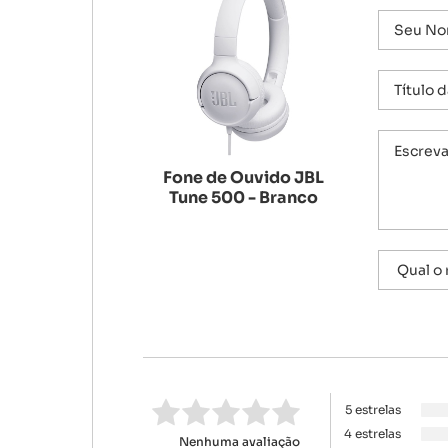
Fone de Ouvido JBL
Tune 500 - Branco
5 estrelas
4 estrelas
Nenhuma avaliação