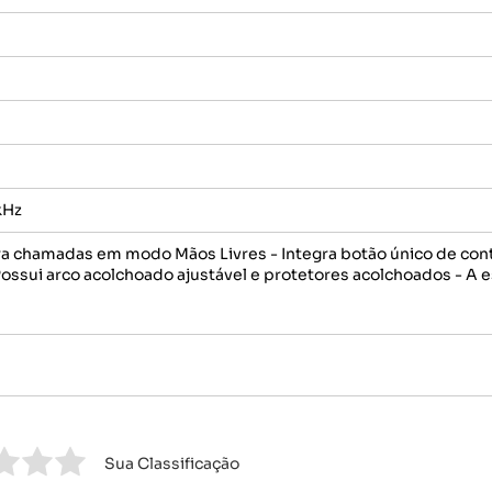
kHz
ra chamadas em modo Mãos Livres - Integra botão único de co
 Possui arco acolchoado ajustável e protetores acolchoados - A 
Sua Classificação