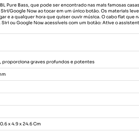
L Pure Bass, que pode ser encontrado nas mais famosas casa
a Siri/Google Now ao tocar em um único botão. Os materiais lev
gar e a qualquer hora que quiser ouvir música. O cabo flat que
Siri ou Google Now acessíveis com um botão: Ative o assisten
, proporciona graves profundos e potentes
5mm
.6 x 4.9 x 24.6 Cm