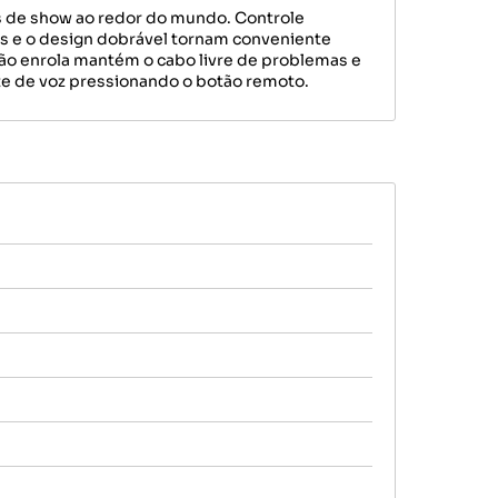
s de show ao redor do mundo. Controle
es e o design dobrável tornam conveniente
 não enrola mantém o cabo livre de problemas e
te de voz pressionando o botão remoto.