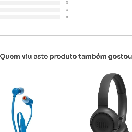
0
0
0
Quem viu este produto também gostou