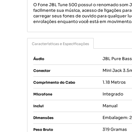
O Fone JBL Tune 500 possui o renomado som JB
facilmente sua música, acesso de ligações par
carregar seus fones de ouvido para qualquer lu
enrolações enquanto você está em movimento. 
Características e Especificações
JBL Pure Bass
Áudio
Mini Jack 3.
Conector
1.18 Metros
Comprimento do Cabo
Integrado
Microfone
Manual
Inclui
Embalagem: 20
Dimensões
319 Gramas
Peso Bruto