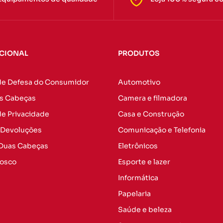
UCIONAL
PRODUTOS
de Defesa do Consumidor
Automotivo
s Cabeças
Camera e filmadora
 de Privacidade
Casa e Construção
 Devoluções
Comunicação e Telefonia
 Duas Cabeças
Eletrônicos
nosco
Esporte e lazer
Informática
Papelaria
Saúde e beleza