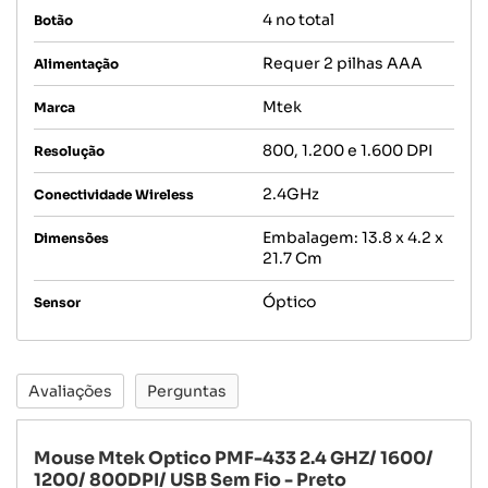
4 no total
Botão
Requer 2 pilhas AAA
Alimentação
Mtek
Marca
800, 1.200 e 1.600 DPI
Resolução
2.4GHz
Conectividade Wireless
Embalagem: 13.8 x 4.2 x
Dimensões
21.7 Cm
Óptico
Sensor
Avaliações
Perguntas
Mouse Mtek Optico PMF-433 2.4 GHZ/ 1600/
1200/ 800DPI/ USB Sem Fio - Preto